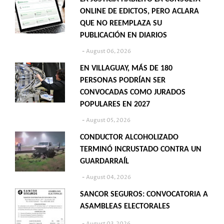
ONLINE DE EDICTOS, PERO ACLARA
QUE NO REEMPLAZA SU
PUBLICACIÓN EN DIARIOS
August 06, 2026
EN VILLAGUAY, MÁS DE 180
PERSONAS PODRÍAN SER
CONVOCADAS COMO JURADOS
POPULARES EN 2027
August 05, 2026
CONDUCTOR ALCOHOLIZADO
TERMINÓ INCRUSTADO CONTRA UN
GUARDARRAÍL
August 04, 2026
SANCOR SEGUROS: CONVOCATORIA A
ASAMBLEAS ELECTORALES
August 03, 2026