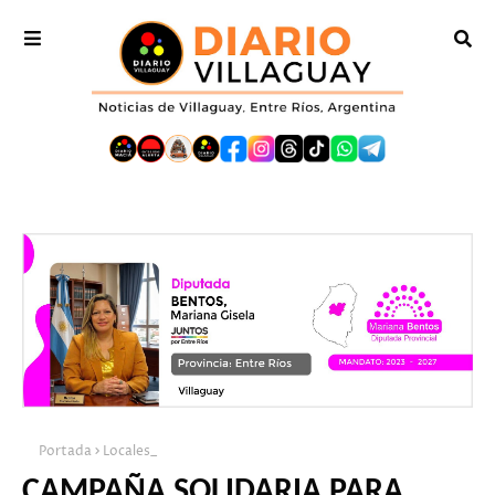
Portada
Locales_
CAMPAÑA SOLIDARIA PARA