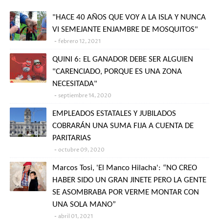
"HACE 40 AÑOS QUE VOY A LA ISLA Y NUNCA
VI SEMEJANTE ENJAMBRE DE MOSQUITOS"
febrero 12, 2021
QUINI 6: EL GANADOR DEBE SER ALGUIEN
"CARENCIADO, PORQUE ES UNA ZONA
NECESITADA"
septiembre 14, 2020
EMPLEADOS ESTATALES Y JUBILADOS
COBRARÁN UNA SUMA FIJA A CUENTA DE
PARITARIAS
octubre 09, 2020
Marcos Tosi, 'El Manco Hilacha': “NO CREO
HABER SIDO UN GRAN JINETE PERO LA GENTE
SE ASOMBRABA POR VERME MONTAR CON
UNA SOLA MANO”
abril 01, 2021