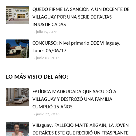
QUEDÓ FIRME LA SANCIÓN A UN DOCENTE DE
VILLAGUAY POR UNA SERIE DE FALTAS
INJUSTIFICADAS
julio 15, 2026
CONCURSO: Nivel primario DDE Villaguay.
Lunes 05/06/17
junio 02, 2017
LO MÁS VISTO DEL AÑO:
FATÍDICA MADRUGADA QUE SACUDIÓ A
VILLAGUAY Y DESTROZÓ UNA FAMILIA
CUMPLIÓ 15 AÑOS
junio 22, 2026
Villaguay: FALLECIÓ MAITE ARGAIN, LA JOVEN
DE RAÍCES ESTE QUE RECIBIÓ UN TRASPLANTE