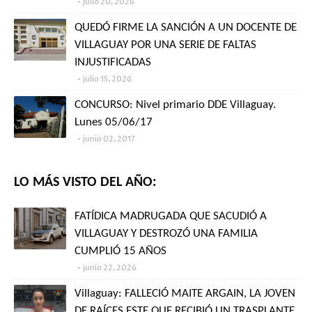
julio 20, 2026
QUEDÓ FIRME LA SANCIÓN A UN DOCENTE DE
VILLAGUAY POR UNA SERIE DE FALTAS
INJUSTIFICADAS
julio 15, 2026
CONCURSO: Nivel primario DDE Villaguay.
Lunes 05/06/17
junio 02, 2017
LO MÁS VISTO DEL AÑO:
FATÍDICA MADRUGADA QUE SACUDIÓ A
VILLAGUAY Y DESTROZÓ UNA FAMILIA
CUMPLIÓ 15 AÑOS
junio 22, 2026
Villaguay: FALLECIÓ MAITE ARGAIN, LA JOVEN
DE RAÍCES ESTE QUE RECIBIÓ UN TRASPLANTE