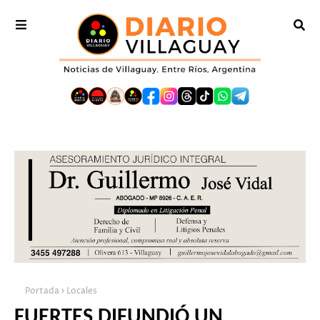
Portada
Locales
FUERTES DIFUNDIÓ UN