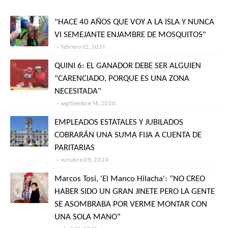
"HACE 40 AÑOS QUE VOY A LA ISLA Y NUNCA
VI SEMEJANTE ENJAMBRE DE MOSQUITOS"
febrero 12, 2021
QUINI 6: EL GANADOR DEBE SER ALGUIEN
"CARENCIADO, PORQUE ES UNA ZONA
NECESITADA"
septiembre 14, 2020
EMPLEADOS ESTATALES Y JUBILADOS
COBRARÁN UNA SUMA FIJA A CUENTA DE
PARITARIAS
octubre 09, 2020
Marcos Tosi, 'El Manco Hilacha': “NO CREO
HABER SIDO UN GRAN JINETE PERO LA GENTE
SE ASOMBRABA POR VERME MONTAR CON
UNA SOLA MANO”