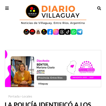
Portada
Locales
LA POLICÍA IDENTIFICÓ A LOS