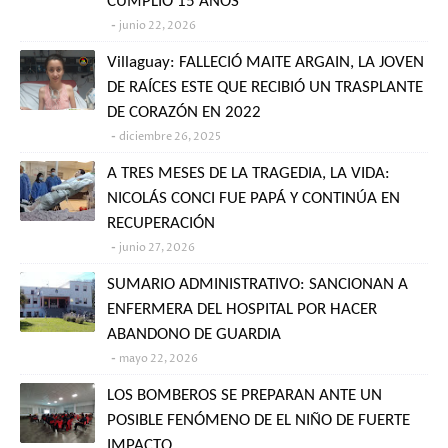
CUMPLIÓ 15 AÑOS
junio 22, 2026
Villaguay: FALLECIÓ MAITE ARGAIN, LA JOVEN
DE RAÍCES ESTE QUE RECIBIÓ UN TRASPLANTE
DE CORAZÓN EN 2022
diciembre 26, 2025
A TRES MESES DE LA TRAGEDIA, LA VIDA:
NICOLÁS CONCI FUE PAPÁ Y CONTINÚA EN
RECUPERACIÓN
junio 27, 2026
SUMARIO ADMINISTRATIVO: SANCIONAN A
ENFERMERA DEL HOSPITAL POR HACER
ABANDONO DE GUARDIA
mayo 22, 2026
LOS BOMBEROS SE PREPARAN ANTE UN
POSIBLE FENÓMENO DE EL NIÑO DE FUERTE
IMPACTO