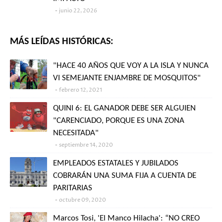
junio 22, 2026
MÁS LEÍDAS HISTÓRICAS:
"HACE 40 AÑOS QUE VOY A LA ISLA Y NUNCA
VI SEMEJANTE ENJAMBRE DE MOSQUITOS"
febrero 12, 2021
QUINI 6: EL GANADOR DEBE SER ALGUIEN
"CARENCIADO, PORQUE ES UNA ZONA
NECESITADA"
septiembre 14, 2020
EMPLEADOS ESTATALES Y JUBILADOS
COBRARÁN UNA SUMA FIJA A CUENTA DE
PARITARIAS
octubre 09, 2020
Marcos Tosi, 'El Manco Hilacha': “NO CREO