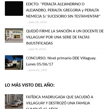
EDICTO: "PERALTA ALEJANDRINO O
ALEJANDRO, PERALTA GREGORIA y PERALTA
NEMECIA S/ SUCESORIO SIN TESTAMENTAR"
julio 20, 2026
QUEDÓ FIRME LA SANCIÓN A UN DOCENTE DE
VILLAGUAY POR UNA SERIE DE FALTAS
INJUSTIFICADAS
julio 15, 2026
CONCURSO: Nivel primario DDE Villaguay.
Lunes 05/06/17
junio 02, 2017
LO MÁS VISTO DEL AÑO:
FATÍDICA MADRUGADA QUE SACUDIÓ A
VILLAGUAY Y DESTROZÓ UNA FAMILIA