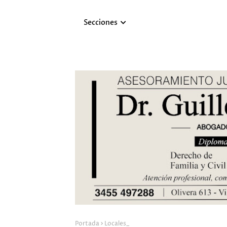
Secciones
Portada
Locales_