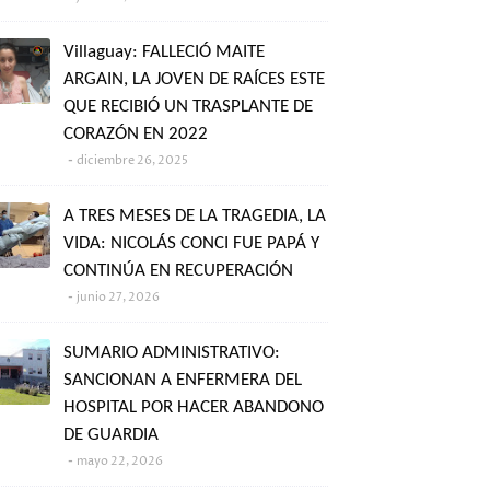
Villaguay: FALLECIÓ MAITE
ARGAIN, LA JOVEN DE RAÍCES ESTE
QUE RECIBIÓ UN TRASPLANTE DE
CORAZÓN EN 2022
diciembre 26, 2025
A TRES MESES DE LA TRAGEDIA, LA
VIDA: NICOLÁS CONCI FUE PAPÁ Y
CONTINÚA EN RECUPERACIÓN
junio 27, 2026
SUMARIO ADMINISTRATIVO:
SANCIONAN A ENFERMERA DEL
HOSPITAL POR HACER ABANDONO
DE GUARDIA
mayo 22, 2026