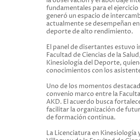
la observación y el abordaje in
fundamentales para el ejercicio
generó un espacio de intercamb
actualmente se desempeñan en i
deporte de alto rendimiento.
El panel de disertantes estuvo 
Facultad de Ciencias de la Salud,
Kinesiología del Deporte, quie
conocimientos con los asistent
Uno de los momentos destacados
convenio marco entre la Facultad
AKD. El acuerdo busca fortalece
facilitar la organización de futu
de formación continua.
La Licenciatura en Kinesiología y