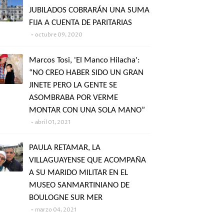
JUBILADOS COBRARÁN UNA SUMA
FIJA A CUENTA DE PARITARIAS
octubre 09, 2020
Marcos Tosi, 'El Manco Hilacha':
“NO CREO HABER SIDO UN GRAN
JINETE PERO LA GENTE SE
ASOMBRABA POR VERME
MONTAR CON UNA SOLA MANO”
abril 01, 2021
PAULA RETAMAR, LA
VILLAGUAYENSE QUE ACOMPAÑA
A SU MARIDO MILITAR EN EL
MUSEO SANMARTINIANO DE
BOULOGNE SUR MER
marzo 04, 2021