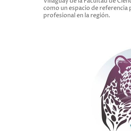
Villaguay de la Facultad de Cienc
como un espacio de referencia p
profesional en la región.