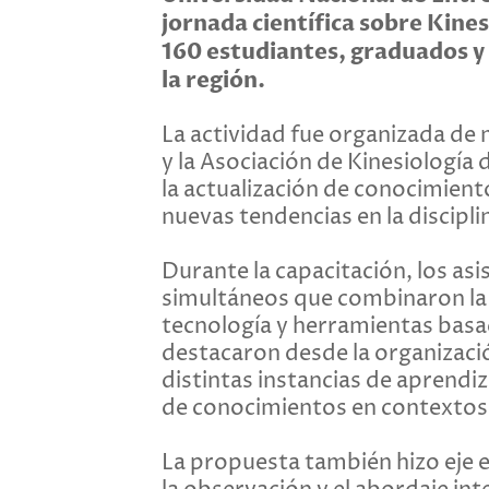
jornada científica sobre Kine
160 estudiantes, graduados y 
la región.
La actividad fue organizada de 
y la Asociación de Kinesiología
la actualización de conocimiento
nuevas tendencias en la discipli
Durante la capacitación, los asi
simultáneos que combinaron la 
tecnología y herramientas basad
destacaron desde la organizaci
distintas instancias de aprendi
de conocimientos en contextos 
La propuesta también hizo eje 