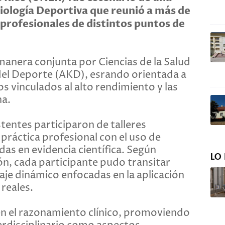
siología Deportiva que reunió a más de
profesionales de distintos puntos de
manera conjunta por Ciencias de la Salud
 del Deporte (AKD), esrando orientada a
s vinculados al alto rendimiento y las
na.
stentes participaron de talleres
práctica profesional con el uso de
as en evidencia científica. Según
LO 
ón, cada participante pudo transitar
zaje dinámico enfocadas en la aplicación
reales.
en el razonamiento clínico, promoviendo