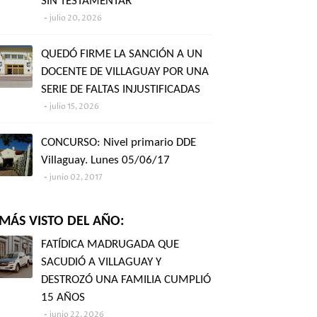
SIN TESTAMENTAR"
julio 20, 2026
QUEDÓ FIRME LA SANCIÓN A UN
DOCENTE DE VILLAGUAY POR UNA
SERIE DE FALTAS INJUSTIFICADAS
julio 15, 2026
CONCURSO: Nivel primario DDE
Villaguay. Lunes 05/06/17
junio 02, 2017
MÁS VISTO DEL AÑO:
FATÍDICA MADRUGADA QUE
SACUDIÓ A VILLAGUAY Y
DESTROZÓ UNA FAMILIA CUMPLIÓ
15 AÑOS
junio 22, 2026