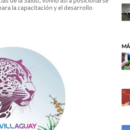
ias de la Salud, volvió así a posicionarse
ara la capacitación y el desarrollo
MÁS