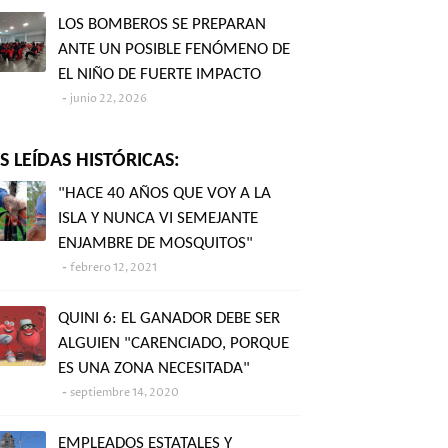
LOS BOMBEROS SE PREPARAN
ANTE UN POSIBLE FENÓMENO DE
EL NIÑO DE FUERTE IMPACTO
junio 22, 2026
 LEÍDAS HISTÓRICAS:
"HACE 40 AÑOS QUE VOY A LA
ISLA Y NUNCA VI SEMEJANTE
ENJAMBRE DE MOSQUITOS"
febrero 12, 2021
QUINI 6: EL GANADOR DEBE SER
ALGUIEN "CARENCIADO, PORQUE
ES UNA ZONA NECESITADA"
septiembre 14, 2020
EMPLEADOS ESTATALES Y