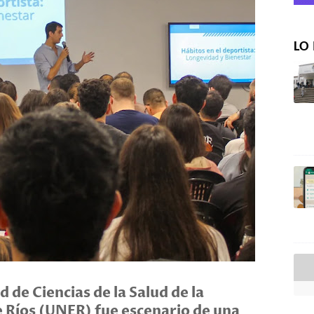
LO 
d de Ciencias de la Salud de la
e Ríos (UNER) fue escenario de una