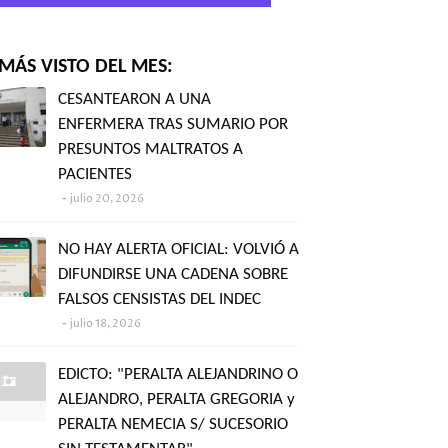
MÁS VISTO DEL MES:
CESANTEARON A UNA
ENFERMERA TRAS SUMARIO POR
PRESUNTOS MALTRATOS A
PACIENTES
julio 20, 2026
NO HAY ALERTA OFICIAL: VOLVIÓ A
DIFUNDIRSE UNA CADENA SOBRE
FALSOS CENSISTAS DEL INDEC
julio 18, 2026
EDICTO: "PERALTA ALEJANDRINO O
ALEJANDRO, PERALTA GREGORIA y
PERALTA NEMECIA S/ SUCESORIO