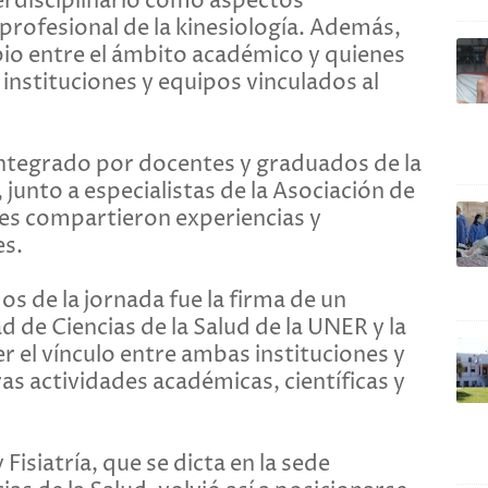
terdisciplinario como aspectos
 profesional de la kinesiología. Además,
io entre el ámbito académico y quienes
nstituciones y equipos vinculados al
integrado por docentes y graduados de la
 junto a especialistas de la Asociación de
nes compartieron experiencias y
es.
 de la jornada fue la firma de un
 de Ciencias de la Salud de la UNER y la
r el vínculo entre ambas instituciones y
ras actividades académicas, científicas y
 Fisiatría, que se dicta en la sede