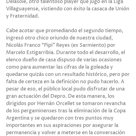
Delasoie, otro talentoso player que jugó en la Liga
Villaguayense, vistiendo con éxito la casaca de Unión
y Fraternidad.
Cabe acotar que promediando el segundo tiempo,
ingresó otro chico oriundo de nuestra ciudad,
Nicolás Franco “Pipi” Reyes (ex Sarmiento) por
Marcelo Estigarribia. Durante todo el desarrollo, el
elenco dueño de casa dispuso de varias ocasiones
como para aumentar las cifras de la goleada y
quedarse quizás con un resultado histórico, pero por
falta de certeza en la definición no pudo hacerlo. A
pesar de eso, el público local pudo disfrutar de una
gran actuación del Depro. De esta manera, los
dirigidos por Hernán Orcellet se tomaron revancha
de los pergaminenses tras la eliminación de la Copa
Argentina y se quedaron con tres puntos muy
importantes en sus aspiraciones por asegurar la
permanencia y volver a meterse en la conversación