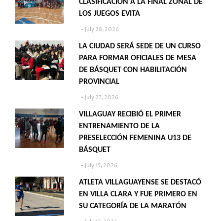
CLASIFICACIÓN A LA FINAL ZONAL DE
LOS JUEGOS EVITA
July 28, 2026
LA CIUDAD SERÁ SEDE DE UN CURSO
PARA FORMAR OFICIALES DE MESA
DE BÁSQUET CON HABILITACIÓN
PROVINCIAL
July 27, 2026
VILLAGUAY RECIBIÓ EL PRIMER
ENTRENAMIENTO DE LA
PRESELECCIÓN FEMENINA U13 DE
BÁSQUET
July 15, 2026
ATLETA VILLAGUAYENSE SE DESTACÓ
EN VILLA CLARA Y FUE PRIMERO EN
SU CATEGORÍA DE LA MARATÓN