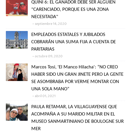
QUINI 6: EL GANADOR DEBE SER ALGUIEN
"CARENCIADO, PORQUE ES UNA ZONA
NECESITADA"
septiembre 14, 2020
EMPLEADOS ESTATALES Y JUBILADOS
COBRARÁN UNA SUMA FIJA A CUENTA DE
PARITARIAS
octubre 09, 2020
Marcos Tosi, 'El Manco Hilacha': “NO CREO
HABER SIDO UN GRAN JINETE PERO LA GENTE
SE ASOMBRABA POR VERME MONTAR CON
UNA SOLA MANO”
abril 01, 2021
PAULA RETAMAR, LA VILLAGUAYENSE QUE
ACOMPAÑA A SU MARIDO MILITAR EN EL
MUSEO SANMARTINIANO DE BOULOGNE SUR
MER