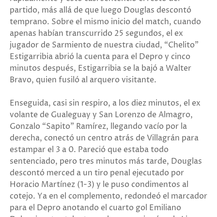
partido, más allá de que luego Douglas descontó
temprano. Sobre el mismo inicio del match, cuando
apenas habían transcurrido 25 segundos, el ex
jugador de Sarmiento de nuestra ciudad, “Chelito”
Estigarribia abrió la cuenta para el Depro y cinco
minutos después, Estigarribia se la bajó a Walter
Bravo, quien fusiló al arquero visitante.
Enseguida, casi sin respiro, a los diez minutos, el ex
volante de Gualeguay y San Lorenzo de Almagro,
Gonzalo “Sapito” Ramírez, llegando vacío por la
derecha, conectó un centro atrás de Villagrán para
estampar el 3 a 0. Pareció que estaba todo
sentenciado, pero tres minutos más tarde, Douglas
descontó merced a un tiro penal ejecutado por
Horacio Martínez (1-3) y le puso condimentos al
cotejo. Ya en el complemento, redondeó el marcador
para el Depro anotando el cuarto gol Emiliano