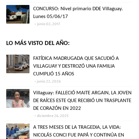
CONCURSO: Nivel primario DDE Villaguay.
Lunes 05/06/17
junio 02, 2017
LO MÁS VISTO DEL AÑO:
FATÍDICA MADRUGADA QUE SACUDIÓ A
VILLAGUAY Y DESTROZÓ UNA FAMILIA
CUMPLIÓ 15 AÑOS
junio 22, 2026
Villaguay: FALLECIÓ MAITE ARGAIN, LA JOVEN
DE RAÍCES ESTE QUE RECIBIÓ UN TRASPLANTE
DE CORAZÓN EN 2022
diciembre 26, 2025
A TRES MESES DE LA TRAGEDIA, LA VIDA:
NICOLÁS CONCI FUE PAPÁ Y CONTINÚA EN