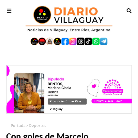
Portada
Deportes_
Con goles de Marcelo