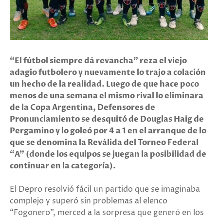
“El fútbol siempre dá revancha” reza el viejo
adagio futbolero y nuevamente lo trajo a colación
un hecho de la realidad. Luego de que hace poco
menos de una semana el mismo rival lo eliminara
de la Copa Argentina, Defensores de
Pronunciamiento se desquitó de Douglas Haig de
Pergamino y lo goleó por 4 a 1 en el arranque de lo
que se denomina la Reválida del Torneo Federal
“A” (donde los equipos se juegan la posibilidad de
continuar en la categoría).
El Depro resolvió fácil un partido que se imaginaba
complejo y superó sin problemas al elenco
“Fogonero”, merced a la sorpresa que generó en los