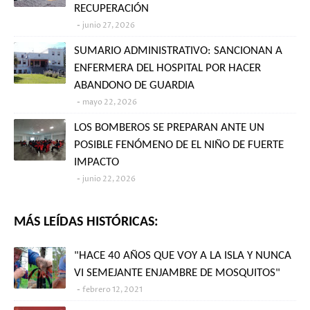
RECUPERACIÓN
junio 27, 2026
SUMARIO ADMINISTRATIVO: SANCIONAN A
ENFERMERA DEL HOSPITAL POR HACER
ABANDONO DE GUARDIA
mayo 22, 2026
LOS BOMBEROS SE PREPARAN ANTE UN
POSIBLE FENÓMENO DE EL NIÑO DE FUERTE
IMPACTO
junio 22, 2026
MÁS LEÍDAS HISTÓRICAS:
"HACE 40 AÑOS QUE VOY A LA ISLA Y NUNCA
VI SEMEJANTE ENJAMBRE DE MOSQUITOS"
febrero 12, 2021