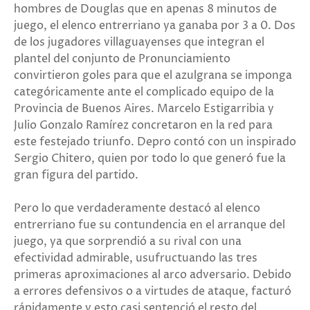
hombres de Douglas que en apenas 8 minutos de
juego, el elenco entrerriano ya ganaba por 3 a 0. Dos
de los jugadores villaguayenses que integran el
plantel del conjunto de Pronunciamiento
convirtieron goles para que el azulgrana se imponga
categóricamente ante el complicado equipo de la
Provincia de Buenos Aires. Marcelo Estigarribia y
Julio Gonzalo Ramírez concretaron en la red para
este festejado triunfo. Depro contó con un inspirado
Sergio Chitero, quien por todo lo que generó fue la
gran figura del partido.
Pero lo que verdaderamente destacó al elenco
entrerriano fue su contundencia en el arranque del
juego, ya que sorprendió a su rival con una
efectividad admirable, usufructuando las tres
primeras aproximaciones al arco adversario. Debido
a errores defensivos o a virtudes de ataque, facturó
rápidamente y esto casi sentenció el resto del