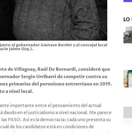
LO 
 junto al gobernador Gustavo Bordet y al concejal local
acio Jaime (izq.).
ente de Villaguay, Raúl De Bernardi, consideró que
obernador Sergio Urribarri de competir contra su
ones primarias del peronismo entrerriano en 2019.
o a nivel local.
nte importante entre el pensamiento del actual
á dando en el justicialismo a nivel nacional. Me parece
 las PASO. Así es la democracia: cada uno presenta su
cuál de los candidatos está en condiciones de