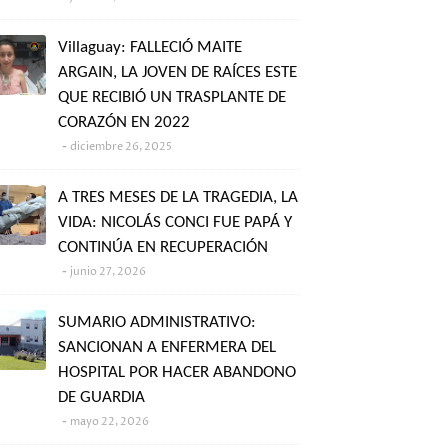
Villaguay: FALLECIÓ MAITE
ARGAIN, LA JOVEN DE RAÍCES ESTE
QUE RECIBIÓ UN TRASPLANTE DE
CORAZÓN EN 2022
diciembre 26, 2025
A TRES MESES DE LA TRAGEDIA, LA
VIDA: NICOLÁS CONCI FUE PAPÁ Y
CONTINÚA EN RECUPERACIÓN
junio 27, 2026
SUMARIO ADMINISTRATIVO:
SANCIONAN A ENFERMERA DEL
HOSPITAL POR HACER ABANDONO
DE GUARDIA
mayo 22, 2026