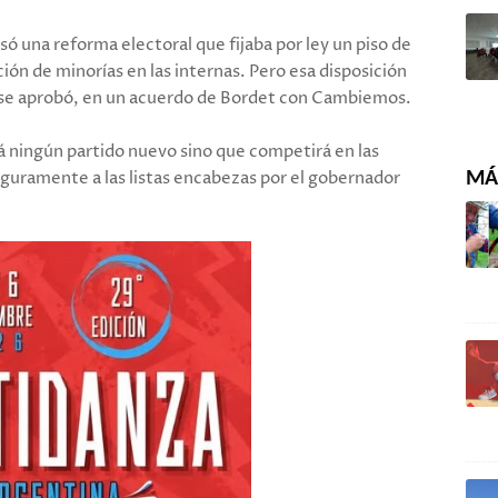
ó una reforma electoral que fijaba por ley un piso de
ción de minorías en las internas. Pero esa disposición
 se aprobó, en un acuerdo de Bordet con Cambiemos.
á ningún partido nuevo sino que competirá en las
eguramente a las listas encabezas por el gobernador
MÁS