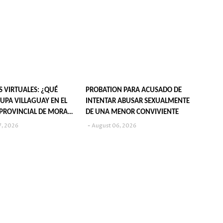
S VIRTUALES: ¿QUÉ
PROBATION PARA ACUSADO DE
UPA VILLAGUAY EN EL
INTENTAR ABUSAR SEXUALMENTE
PROVINCIAL DE MORA
DE UNA MENOR CONVIVIENTE
7, 2026
August 06, 2026