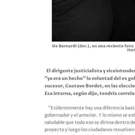
De Bernardi (der.), en una reciente foto
Hor
El dirigente justicialista y viceintend
"ya era un hecho" la voluntad del ex g
sucesor, Gustavo Bordet, en las elecci
Esa interna, según dijo, tendría correlat
"Evidentemente hay una diferencia basta
gobernador y el anterior. Y lo mismo se est
saludable que todo eso se dirima dentro de
proyecto y luego los ciudadanos resuelven 