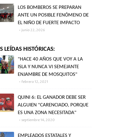
LOS BOMBEROS SE PREPARAN
ANTE UN POSIBLE FENÓMENO DE
EL NIÑO DE FUERTE IMPACTO
junio 22, 2026
 LEÍDAS HISTÓRICAS:
"HACE 40 AÑOS QUE VOY A LA
ISLA Y NUNCA VI SEMEJANTE
ENJAMBRE DE MOSQUITOS"
febrero 12, 2021
QUINI 6: EL GANADOR DEBE SER
ALGUIEN "CARENCIADO, PORQUE
ES UNA ZONA NECESITADA"
septiembre 14, 2020
EMPLEADOS ESTATALES Y