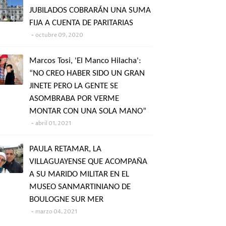
JUBILADOS COBRARÁN UNA SUMA
FIJA A CUENTA DE PARITARIAS
octubre 09, 2020
Marcos Tosi, 'El Manco Hilacha':
“NO CREO HABER SIDO UN GRAN
JINETE PERO LA GENTE SE
ASOMBRABA POR VERME
MONTAR CON UNA SOLA MANO”
abril 01, 2021
PAULA RETAMAR, LA
VILLAGUAYENSE QUE ACOMPAÑA
A SU MARIDO MILITAR EN EL
MUSEO SANMARTINIANO DE
BOULOGNE SUR MER
marzo 04, 2021