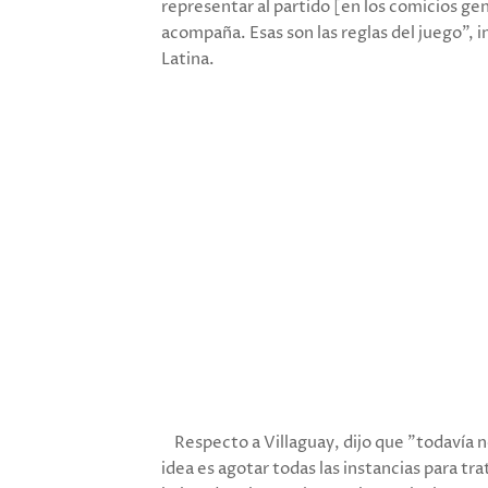
representar al partido [en los comicios ge
acompaña. Esas son las reglas del juego", i
Latina.
Respecto a Villaguay, dijo que "todavía no
idea es agotar todas las instancias para trat