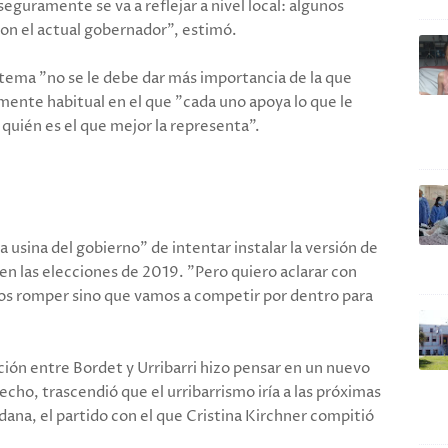
seguramente se va a reflejar a nivel local: algunos
con el actual gobernador", estimó.
tema "no se le debe dar más importancia de la que
lmente habitual en el que "cada uno apoya lo que le
quién es el que mejor la representa".
 usina del gobierno" de intentar instalar la versión de
en las elecciones de 2019. "Pero quiero aclarar con
s romper sino que vamos a competir por dentro para
ón entre Bordet y Urribarri hizo pensar en un nuevo
echo, trascendió que el urribarrismo iría a las próximas
ana, el partido con el que Cristina Kirchner compitió