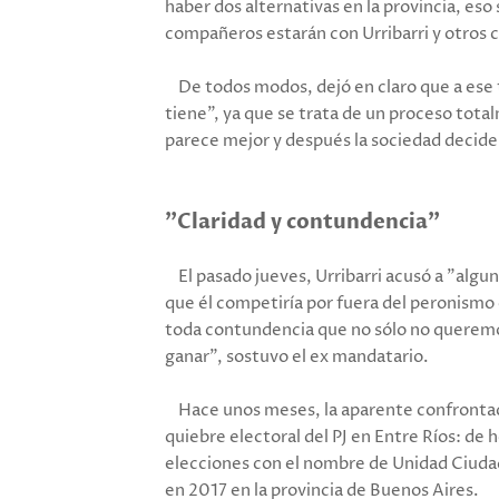
haber dos alternativas en la provincia, eso 
compañeros estarán con Urribarri y otros 
De todos modos, dejó en claro que a ese 
tiene", ya que se trata de un proceso tota
parece mejor y después la sociedad decide 
"Claridad y contundencia"
El pasado jueves, Urribarri acusó a "alguna
que él competiría por fuera del peronismo 
toda contundencia que no sólo no queremo
ganar", sostuvo el ex mandatario.
Hace unos meses, la aparente confrontaci
quiebre electoral del PJ en Entre Ríos: de h
elecciones con el nombre de Unidad Ciudad
en 2017 en la provincia de Buenos Aires.