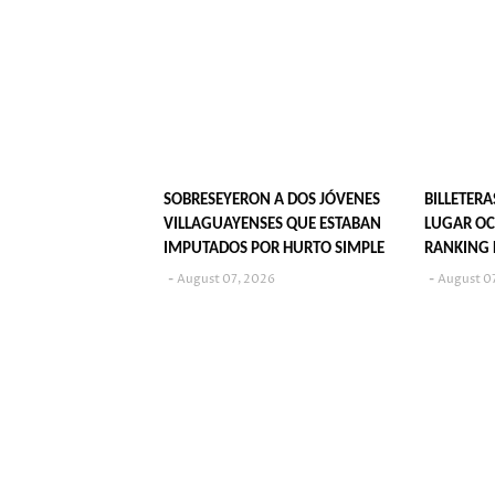
SOBRESEYERON A DOS JÓVENES
BILLETERA
VILLAGUAYENSES QUE ESTABAN
LUGAR OC
IMPUTADOS POR HURTO SIMPLE
RANKING 
JUVENIL?
August 07, 2026
August 0