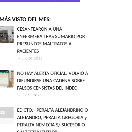
MÁS VISTO DEL MES:
CESANTEARON A UNA
ENFERMERA TRAS SUMARIO POR
PRESUNTOS MALTRATOS A
PACIENTES
julio 20, 2026
NO HAY ALERTA OFICIAL: VOLVIÓ A
DIFUNDIRSE UNA CADENA SOBRE
FALSOS CENSISTAS DEL INDEC
julio 18, 2026
EDICTO: "PERALTA ALEJANDRINO O
ALEJANDRO, PERALTA GREGORIA y
PERALTA NEMECIA S/ SUCESORIO