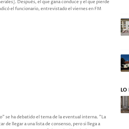
nerales]. Después, el que gana conduce y el que pierde
ndicó el funcionario, entrevistado el viernes en FM
LO 
" se ha debatido el tema de la eventual interna. "La
ar de llegar a una lista de consenso, pero si llega a