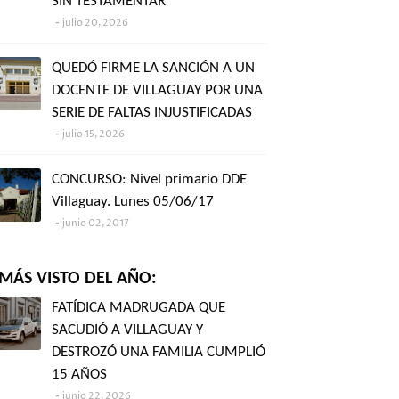
SIN TESTAMENTAR"
julio 20, 2026
QUEDÓ FIRME LA SANCIÓN A UN
DOCENTE DE VILLAGUAY POR UNA
SERIE DE FALTAS INJUSTIFICADAS
julio 15, 2026
CONCURSO: Nivel primario DDE
Villaguay. Lunes 05/06/17
junio 02, 2017
MÁS VISTO DEL AÑO:
FATÍDICA MADRUGADA QUE
SACUDIÓ A VILLAGUAY Y
DESTROZÓ UNA FAMILIA CUMPLIÓ
15 AÑOS
junio 22, 2026