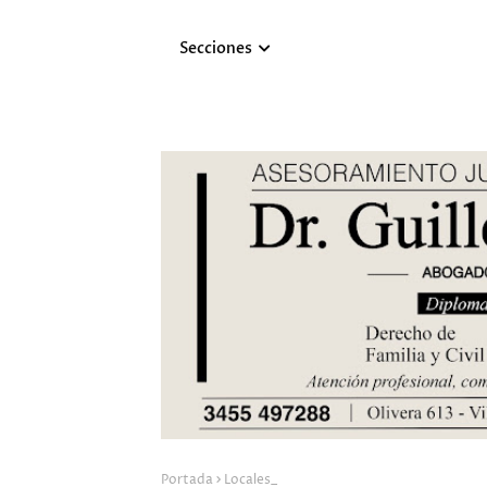
Secciones
Portada
Locales_