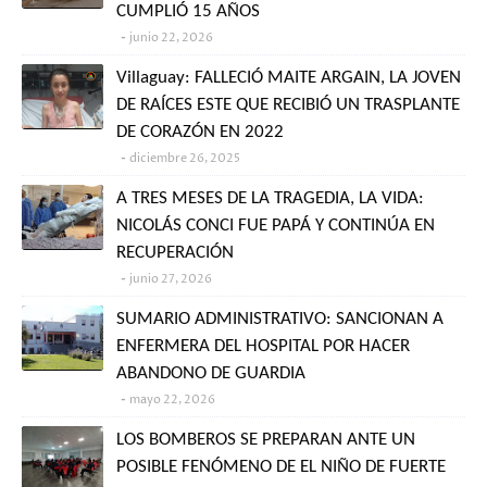
CUMPLIÓ 15 AÑOS
junio 22, 2026
Villaguay: FALLECIÓ MAITE ARGAIN, LA JOVEN
DE RAÍCES ESTE QUE RECIBIÓ UN TRASPLANTE
DE CORAZÓN EN 2022
diciembre 26, 2025
A TRES MESES DE LA TRAGEDIA, LA VIDA:
NICOLÁS CONCI FUE PAPÁ Y CONTINÚA EN
RECUPERACIÓN
junio 27, 2026
SUMARIO ADMINISTRATIVO: SANCIONAN A
ENFERMERA DEL HOSPITAL POR HACER
ABANDONO DE GUARDIA
mayo 22, 2026
LOS BOMBEROS SE PREPARAN ANTE UN
POSIBLE FENÓMENO DE EL NIÑO DE FUERTE