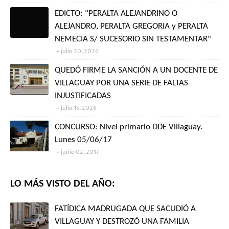
EDICTO: "PERALTA ALEJANDRINO O
ALEJANDRO, PERALTA GREGORIA y PERALTA
NEMECIA S/ SUCESORIO SIN TESTAMENTAR"
julio 20, 2026
QUEDÓ FIRME LA SANCIÓN A UN DOCENTE DE
VILLAGUAY POR UNA SERIE DE FALTAS
INJUSTIFICADAS
julio 15, 2026
CONCURSO: Nivel primario DDE Villaguay.
Lunes 05/06/17
junio 02, 2017
LO MÁS VISTO DEL AÑO:
FATÍDICA MADRUGADA QUE SACUDIÓ A
VILLAGUAY Y DESTROZÓ UNA FAMILIA