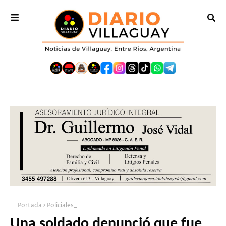
Portada
Policiales_
Una soldado denunció que fue