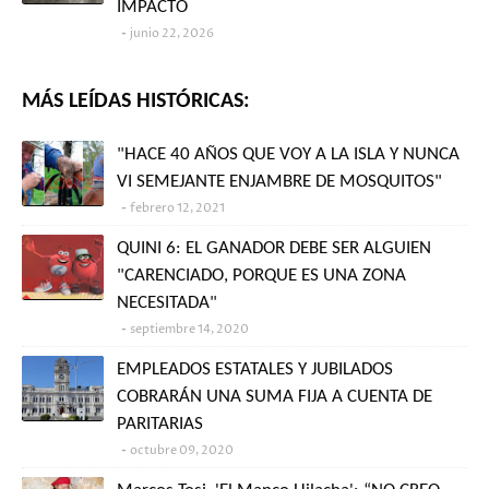
IMPACTO
junio 22, 2026
MÁS LEÍDAS HISTÓRICAS:
"HACE 40 AÑOS QUE VOY A LA ISLA Y NUNCA
VI SEMEJANTE ENJAMBRE DE MOSQUITOS"
febrero 12, 2021
QUINI 6: EL GANADOR DEBE SER ALGUIEN
"CARENCIADO, PORQUE ES UNA ZONA
NECESITADA"
septiembre 14, 2020
EMPLEADOS ESTATALES Y JUBILADOS
COBRARÁN UNA SUMA FIJA A CUENTA DE
PARITARIAS
octubre 09, 2020