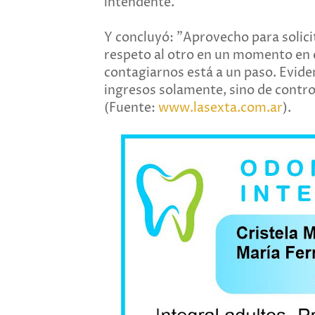
intendente.
Y concluyó: "Aprovecho para solicit
respeto al otro en un momento en e
contagiarnos está a un paso. Evid
ingresos solamente, sino de control
(Fuente:
www.lasexta.com.ar
).