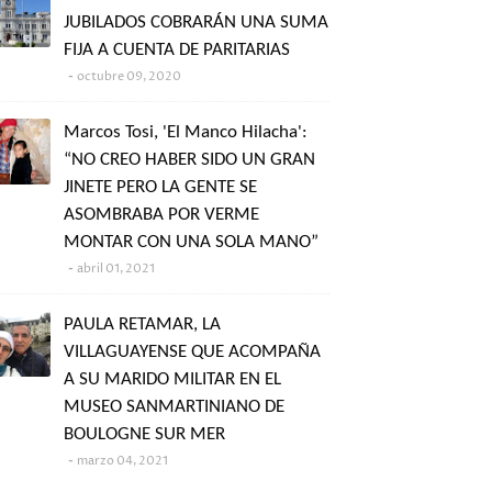
JUBILADOS COBRARÁN UNA SUMA
FIJA A CUENTA DE PARITARIAS
octubre 09, 2020
Marcos Tosi, 'El Manco Hilacha':
“NO CREO HABER SIDO UN GRAN
JINETE PERO LA GENTE SE
ASOMBRABA POR VERME
MONTAR CON UNA SOLA MANO”
abril 01, 2021
PAULA RETAMAR, LA
VILLAGUAYENSE QUE ACOMPAÑA
A SU MARIDO MILITAR EN EL
MUSEO SANMARTINIANO DE
BOULOGNE SUR MER
marzo 04, 2021