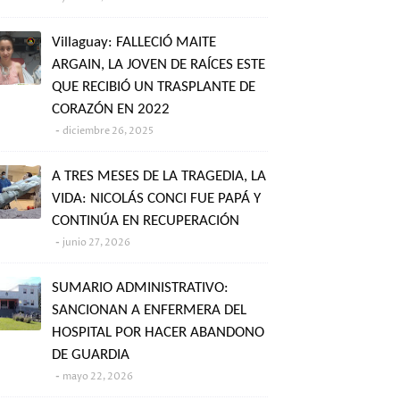
Villaguay: FALLECIÓ MAITE
ARGAIN, LA JOVEN DE RAÍCES ESTE
QUE RECIBIÓ UN TRASPLANTE DE
CORAZÓN EN 2022
diciembre 26, 2025
A TRES MESES DE LA TRAGEDIA, LA
VIDA: NICOLÁS CONCI FUE PAPÁ Y
CONTINÚA EN RECUPERACIÓN
junio 27, 2026
SUMARIO ADMINISTRATIVO:
SANCIONAN A ENFERMERA DEL
HOSPITAL POR HACER ABANDONO
DE GUARDIA
mayo 22, 2026