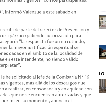
 las normas vigentes" con los participantes.
20", informó Valenzuela este sábado en
recibí de parte del director de Prevención y
 cura párroco pidiendo autorización para
 aseguró: "la respuesta fue un no rotundo,
er la mayor justificación espiritual se
nes dadas en el ámbito de la localidad de
cae en este intendente, no siendo válido
terpretar".
LO 
 le he solicitado al jefe de la Comisaría N° 16
mas vigentes, más allá de los descargos que
ho a realizar, en consonancia y en equidad con
idades que no se encuentran autorizadas y que
 por mí en su momento", anunció el