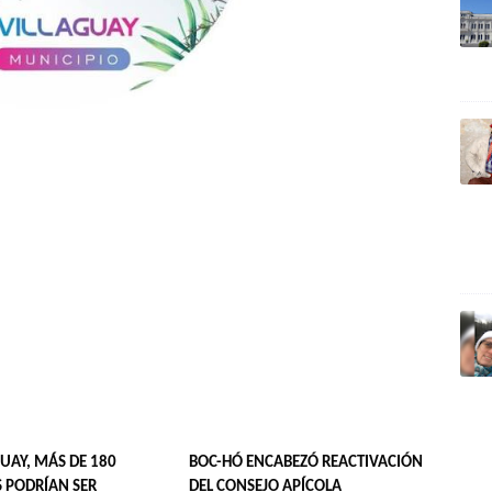
UAY, MÁS DE 180
BOC-HÓ ENCABEZÓ REACTIVACIÓN
 PODRÍAN SER
DEL CONSEJO APÍCOLA