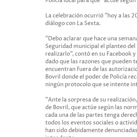
Policía local para que "actúe según
La celebración ocurrió "hoy a las 
diálogo con La Sexta.
"Debo aclarar que hace una semana 
Seguridad municipal el planteo del
realizarlo", contó en su Facebook y
dado que las razones que pueden ten
encuentran fuera de las autorizacio
Bovril donde el poder de Policía re
ningún protocolo que se intente in
"Ante la sorpresa de su realización,
de Bovril, que actúe según las nor
cada una de las partes tenga derec
todos los eventos sociales o activ
han sido debidamente denunciadas