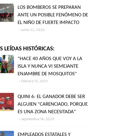
LOS BOMBEROS SE PREPARAN
ANTE UN POSIBLE FENÓMENO DE
EL NIÑO DE FUERTE IMPACTO
junio 22, 2026
 LEÍDAS HISTÓRICAS:
"HACE 40 AÑOS QUE VOY A LA
ISLA Y NUNCA VI SEMEJANTE
ENJAMBRE DE MOSQUITOS"
febrero 12, 2021
QUINI 6: EL GANADOR DEBE SER
ALGUIEN "CARENCIADO, PORQUE
ES UNA ZONA NECESITADA"
septiembre 14, 2020
EMPLEADOS ESTATALES Y