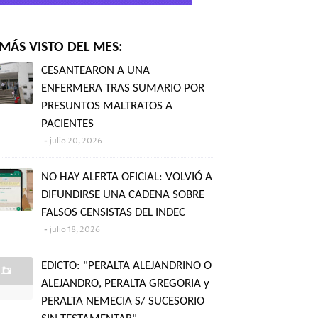
MÁS VISTO DEL MES:
CESANTEARON A UNA
ENFERMERA TRAS SUMARIO POR
PRESUNTOS MALTRATOS A
PACIENTES
julio 20, 2026
NO HAY ALERTA OFICIAL: VOLVIÓ A
DIFUNDIRSE UNA CADENA SOBRE
FALSOS CENSISTAS DEL INDEC
julio 18, 2026
EDICTO: "PERALTA ALEJANDRINO O
ALEJANDRO, PERALTA GREGORIA y
PERALTA NEMECIA S/ SUCESORIO