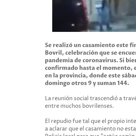
Se realizó un casamiento este fi
Bovril, celebración que se encue
pandemia de coronavirus. Si bie
confirmado hasta el momento, el
en la provincia, donde este sába
domingo otros 9 y suman 144.
La reunión social trascendió a trav
entre muchos bovrilenses.
El repudio fue tal que el propio int
a aclarar que el casamiento no esta