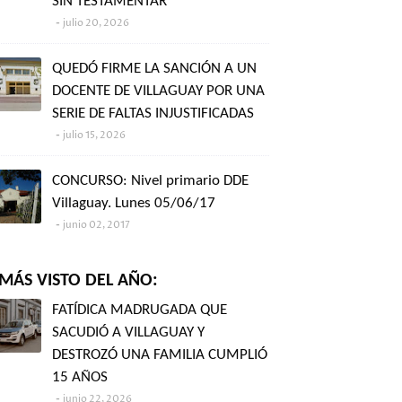
SIN TESTAMENTAR"
julio 20, 2026
QUEDÓ FIRME LA SANCIÓN A UN
DOCENTE DE VILLAGUAY POR UNA
SERIE DE FALTAS INJUSTIFICADAS
julio 15, 2026
CONCURSO: Nivel primario DDE
Villaguay. Lunes 05/06/17
junio 02, 2017
MÁS VISTO DEL AÑO:
FATÍDICA MADRUGADA QUE
SACUDIÓ A VILLAGUAY Y
DESTROZÓ UNA FAMILIA CUMPLIÓ
15 AÑOS
junio 22, 2026