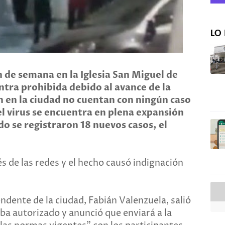
LO 
n de semana en la Iglesia San Miguel de
ntra prohibida debido al avance de la
n en la ciudad no cuentan con ningún caso
 virus se encuentra en plena expansión
do se registraron 18 nuevos casos, el
és de las redes y el hecho causó indignación
endente de la ciudad, Fabián Valenzuela, salió
ba autorizado y anunció que enviará a la