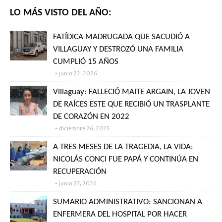
LO MÁS VISTO DEL AÑO:
FATÍDICA MADRUGADA QUE SACUDIÓ A
VILLAGUAY Y DESTROZÓ UNA FAMILIA
CUMPLIÓ 15 AÑOS
junio 22, 2026
Villaguay: FALLECIÓ MAITE ARGAIN, LA JOVEN
DE RAÍCES ESTE QUE RECIBIÓ UN TRASPLANTE
DE CORAZÓN EN 2022
diciembre 26, 2025
A TRES MESES DE LA TRAGEDIA, LA VIDA:
NICOLÁS CONCI FUE PAPÁ Y CONTINÚA EN
RECUPERACIÓN
junio 27, 2026
SUMARIO ADMINISTRATIVO: SANCIONAN A
ENFERMERA DEL HOSPITAL POR HACER