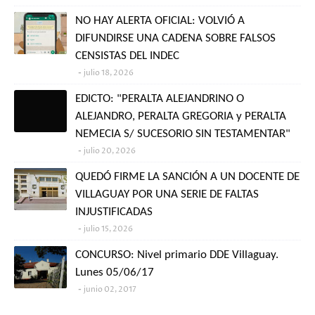
NO HAY ALERTA OFICIAL: VOLVIÓ A
DIFUNDIRSE UNA CADENA SOBRE FALSOS
CENSISTAS DEL INDEC
julio 18, 2026
EDICTO: "PERALTA ALEJANDRINO O
ALEJANDRO, PERALTA GREGORIA y PERALTA
NEMECIA S/ SUCESORIO SIN TESTAMENTAR"
julio 20, 2026
QUEDÓ FIRME LA SANCIÓN A UN DOCENTE DE
VILLAGUAY POR UNA SERIE DE FALTAS
INJUSTIFICADAS
julio 15, 2026
CONCURSO: Nivel primario DDE Villaguay.
Lunes 05/06/17
junio 02, 2017