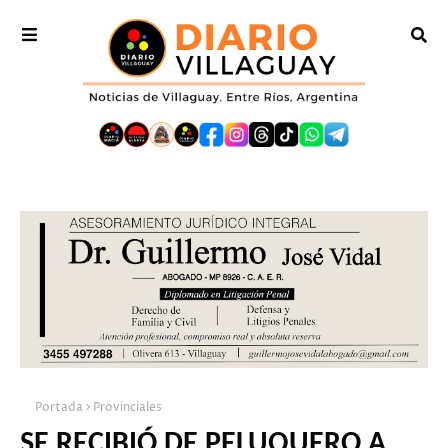
Portada
Provinciales
SE RECIBIÓ DE PELUQUERO A