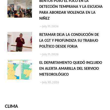
BENTOS PUSO EL FOCO EN LA
DETECCIÓN TEMPRANA Y LA ESCUCHA
PARA ABORDAR VIOLENCIA EN LA
NIÑEZ
July 31, 2026
RETAMAR DEJA LA CONDUCCIÓN DE
LA CGT Y PROFUNDIZA SU TRABAJO
POLÍTICO DESDE FORJA
July 31, 2026
EL DEPARTAMENTO QUEDÓ INCLUIDO
EN ALERTA AMARILLA DEL SERVICIO
METEOROLÓGICO
July 30, 2026
CLIMA