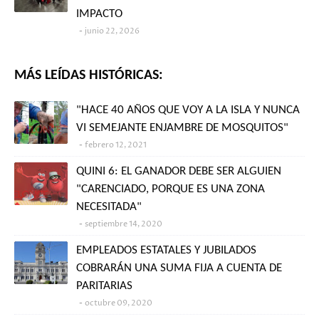
IMPACTO
junio 22, 2026
MÁS LEÍDAS HISTÓRICAS:
"HACE 40 AÑOS QUE VOY A LA ISLA Y NUNCA
VI SEMEJANTE ENJAMBRE DE MOSQUITOS"
febrero 12, 2021
QUINI 6: EL GANADOR DEBE SER ALGUIEN
"CARENCIADO, PORQUE ES UNA ZONA
NECESITADA"
septiembre 14, 2020
EMPLEADOS ESTATALES Y JUBILADOS
COBRARÁN UNA SUMA FIJA A CUENTA DE
PARITARIAS
octubre 09, 2020