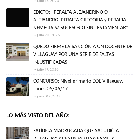
julio 18, 2026
EDICTO: "PERALTA ALEJANDRINO O
ALEJANDRO, PERALTA GREGORIA y PERALTA
NEMECIA S/ SUCESORIO SIN TESTAMENTAR"
julio 20, 2026
QUEDÓ FIRME LA SANCIÓN A UN DOCENTE DE
VILLAGUAY POR UNA SERIE DE FALTAS
INJUSTIFICADAS
julio 15, 2026
CONCURSO: Nivel primario DDE Villaguay.
Lunes 05/06/17
junio 02, 2017
LO MÁS VISTO DEL AÑO:
FATÍDICA MADRUGADA QUE SACUDIÓ A
VILLAGUAY Y DESTROZÓ UNA FAMILIA