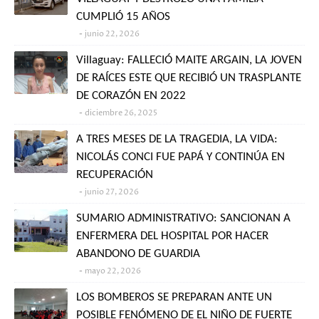
CUMPLIÓ 15 AÑOS
junio 22, 2026
Villaguay: FALLECIÓ MAITE ARGAIN, LA JOVEN
DE RAÍCES ESTE QUE RECIBIÓ UN TRASPLANTE
DE CORAZÓN EN 2022
diciembre 26, 2025
A TRES MESES DE LA TRAGEDIA, LA VIDA:
NICOLÁS CONCI FUE PAPÁ Y CONTINÚA EN
RECUPERACIÓN
junio 27, 2026
SUMARIO ADMINISTRATIVO: SANCIONAN A
ENFERMERA DEL HOSPITAL POR HACER
ABANDONO DE GUARDIA
mayo 22, 2026
LOS BOMBEROS SE PREPARAN ANTE UN
POSIBLE FENÓMENO DE EL NIÑO DE FUERTE