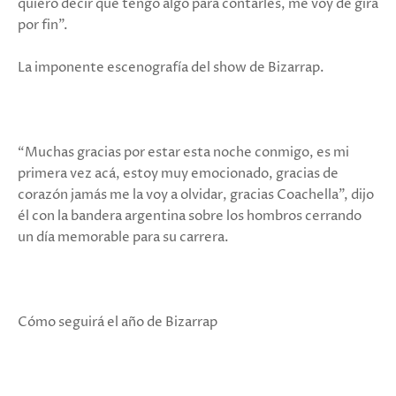
quiero decir que tengo algo para contarles, me voy de gira
por fin”.
La imponente escenografía del show de Bizarrap.
“Muchas gracias por estar esta noche conmigo, es mi
primera vez acá, estoy muy emocionado, gracias de
corazón jamás me la voy a olvidar, gracias Coachella”, dijo
él con la bandera argentina sobre los hombros cerrando
un día memorable para su carrera.
Cómo seguirá el año de Bizarrap