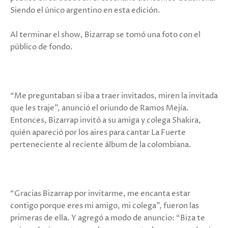
Siendo el único argentino en esta edición.
Al terminar el show, Bizarrap se tomó una foto con el
público de fondo.
“Me preguntaban si iba a traer invitados, miren la invitada
que les traje”, anunció el oriundo de Ramos Mejía.
Entonces, Bizarrap invitó a su amiga y colega Shakira,
quién apareció por los aires para cantar La Fuerte
perteneciente al reciente álbum de la colombiana.
“Gracias Bizarrap por invitarme, me encanta estar
contigo porque eres mi amigo, mi colega”, fueron las
primeras de ella. Y agregó a modo de anuncio: “Biza te