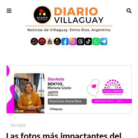
Portada
Las fotos más impactantes del