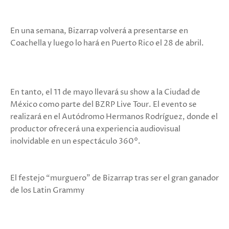
En una semana, Bizarrap volverá a presentarse en
Coachella y luego lo hará en Puerto Rico el 28 de abril.
En tanto, el 11 de mayo llevará su show a la Ciudad de
México como parte del BZRP Live Tour. El evento se
realizará en el Autódromo Hermanos Rodríguez, donde el
productor ofrecerá una experiencia audiovisual
inolvidable en un espectáculo 360°.
El festejo “murguero” de Bizarrap tras ser el gran ganador
de los Latin Grammy