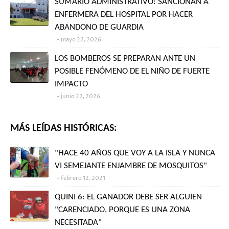
SUMARIO ADMINISTRATIVO: SANCIONAN A
ENFERMERA DEL HOSPITAL POR HACER
ABANDONO DE GUARDIA
mayo 22, 2026
LOS BOMBEROS SE PREPARAN ANTE UN
POSIBLE FENÓMENO DE EL NIÑO DE FUERTE
IMPACTO
junio 22, 2026
MÁS LEÍDAS HISTÓRICAS:
"HACE 40 AÑOS QUE VOY A LA ISLA Y NUNCA
VI SEMEJANTE ENJAMBRE DE MOSQUITOS"
febrero 12, 2021
QUINI 6: EL GANADOR DEBE SER ALGUIEN
"CARENCIADO, PORQUE ES UNA ZONA
NECESITADA"