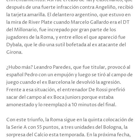
después de una fuerte infracción contra Angeliño, recibió
la tarjeta amarilla. El delantero argentino, que estuvo en
la mira de River Plate cuando Marcelo Gallardo era el DT
del Millonario, fue increpado por gran parte de los
jugadores de la Roma, y entre ellos el que apareció fue
Dybala, que le dio una sutil bofetada al ex atacante del
Girona.
¿Hubo más? Leandro Paredes, que fue titular, provocó al
español Pedro con un empujón y luego se tiró al campo de
juego cuando el ex Barcelona le devolvió la agresión.
Frente a esa situación, el entrenador De Rossi prefirió
sacar del campo al ex Boca Juniors porque estaba
amonestado y lo reemplazó a 10 minutos del final.
Con este triunfo, la Roma sigue en la quinta colocación de
la Serie A con 55 puntos, a tres unidades del Bologna, la
sorpresa del Calcio esta temporada. En la próxima fecha,