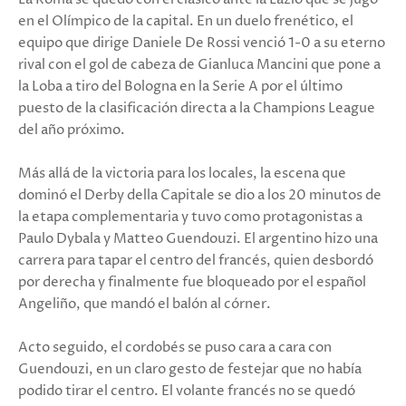
en el Olímpico de la capital. En un duelo frenético, el
equipo que dirige Daniele De Rossi venció 1-0 a su eterno
rival con el gol de cabeza de Gianluca Mancini que pone a
la Loba a tiro del Bologna en la Serie A por el último
puesto de la clasificación directa a la Champions League
del año próximo.
Más allá de la victoria para los locales, la escena que
dominó el Derby della Capitale se dio a los 20 minutos de
la etapa complementaria y tuvo como protagonistas a
Paulo Dybala y Matteo Guendouzi. El argentino hizo una
carrera para tapar el centro del francés, quien desbordó
por derecha y finalmente fue bloqueado por el español
Angeliño, que mandó el balón al córner.
Acto seguido, el cordobés se puso cara a cara con
Guendouzi, en un claro gesto de festejar que no había
podido tirar el centro. El volante francés no se quedó