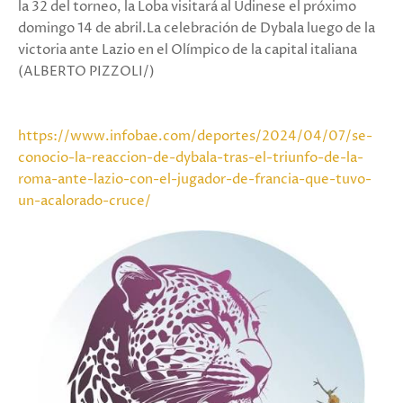
la 32 del torneo, la Loba visitará al Udinese el próximo
domingo 14 de abril.La celebración de Dybala luego de la
victoria ante Lazio en el Olímpico de la capital italiana
(ALBERTO PIZZOLI/)
https://www.infobae.com/deportes/2024/04/07/se-
conocio-la-reaccion-de-dybala-tras-el-triunfo-de-la-
roma-ante-lazio-con-el-jugador-de-francia-que-tuvo-
un-acalorado-cruce/