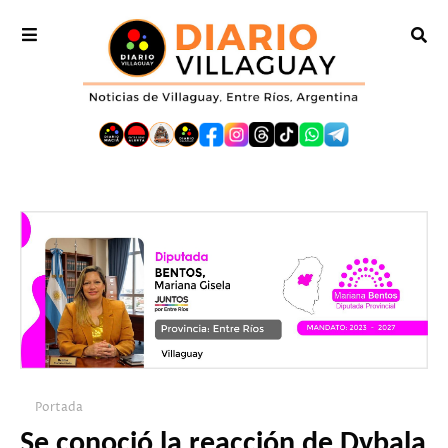
Portada
Se conoció la reacción de Dybala