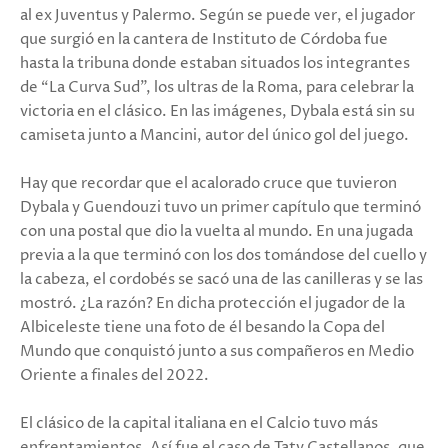
al ex Juventus y Palermo. Según se puede ver, el jugador
que surgió en la cantera de Instituto de Córdoba fue
hasta la tribuna donde estaban situados los integrantes
de “La Curva Sud”, los ultras de la Roma, para celebrar la
victoria en el clásico. En las imágenes, Dybala está sin su
camiseta junto a Mancini, autor del único gol del juego.
Hay que recordar que el acalorado cruce que tuvieron
Dybala y Guendouzi tuvo un primer capítulo que terminó
con una postal que dio la vuelta al mundo. En una jugada
previa a la que terminó con los dos tomándose del cuello y
la cabeza, el cordobés se sacó una de las canilleras y se las
mostró. ¿La razón? En dicha protección el jugador de la
Albiceleste tiene una foto de él besando la Copa del
Mundo que conquistó junto a sus compañeros en Medio
Oriente a finales del 2022.
El clásico de la capital italiana en el Calcio tuvo más
enfrentamientos. Así fue el caso de Taty Castellanos, que