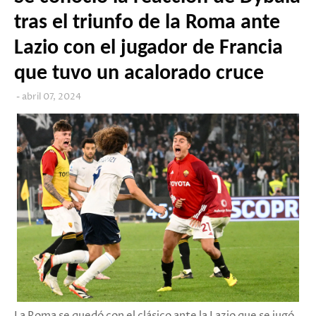
tras el triunfo de la Roma ante
Lazio con el jugador de Francia
que tuvo un acalorado cruce
abril 07, 2024
La Roma se quedó con el clásico ante la Lazio que se jugó