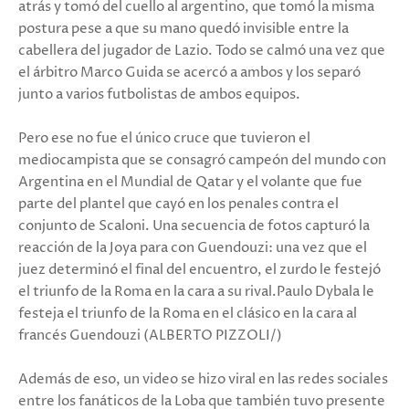
atrás y tomó del cuello al argentino, que tomó la misma
postura pese a que su mano quedó invisible entre la
cabellera del jugador de Lazio. Todo se calmó una vez que
el árbitro Marco Guida se acercó a ambos y los separó
junto a varios futbolistas de ambos equipos.
Pero ese no fue el único cruce que tuvieron el
mediocampista que se consagró campeón del mundo con
Argentina en el Mundial de Qatar y el volante que fue
parte del plantel que cayó en los penales contra el
conjunto de Scaloni. Una secuencia de fotos capturó la
reacción de la Joya para con Guendouzi: una vez que el
juez determinó el final del encuentro, el zurdo le festejó
el triunfo de la Roma en la cara a su rival.Paulo Dybala le
festeja el triunfo de la Roma en el clásico en la cara al
francés Guendouzi (ALBERTO PIZZOLI/)
Además de eso, un video se hizo viral en las redes sociales
entre los fanáticos de la Loba que también tuvo presente