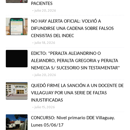
PACIENTES
julio 20, 2026
NO HAY ALERTA OFICIAL: VOLVIÓ A
DIFUNDIRSE UNA CADENA SOBRE FALSOS
CENSISTAS DEL INDEC
julio 18, 2026
EDICTO: "PERALTA ALEJANDRINO O
ALEJANDRO, PERALTA GREGORIA y PERALTA
NEMECIA S/ SUCESORIO SIN TESTAMENTAR"
julio 20, 2026
QUEDÓ FIRME LA SANCIÓN A UN DOCENTE DE
VILLAGUAY POR UNA SERIE DE FALTAS
INJUSTIFICADAS
julio 15, 2026
CONCURSO: Nivel primario DDE Villaguay.
Lunes 05/06/17