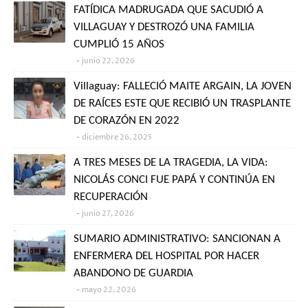
FATÍDICA MADRUGADA QUE SACUDIÓ A
VILLAGUAY Y DESTROZÓ UNA FAMILIA
CUMPLIÓ 15 AÑOS
junio 22, 2026
Villaguay: FALLECIÓ MAITE ARGAIN, LA JOVEN
DE RAÍCES ESTE QUE RECIBIÓ UN TRASPLANTE
DE CORAZÓN EN 2022
diciembre 26, 2025
A TRES MESES DE LA TRAGEDIA, LA VIDA:
NICOLÁS CONCI FUE PAPÁ Y CONTINÚA EN
RECUPERACIÓN
junio 27, 2026
SUMARIO ADMINISTRATIVO: SANCIONAN A
ENFERMERA DEL HOSPITAL POR HACER
ABANDONO DE GUARDIA
mayo 22, 2026