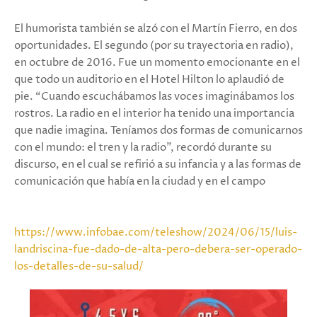
El humorista también se alzó con el Martín Fierro, en dos
oportunidades. El segundo (por su trayectoria en radio),
en octubre de 2016. Fue un momento emocionante en el
que todo un auditorio en el Hotel Hilton lo aplaudió de
pie. “Cuando escuchábamos las voces imaginábamos los
rostros. La radio en el interior ha tenido una importancia
que nadie imagina. Teníamos dos formas de comunicarnos
con el mundo: el tren y la radio”, recordó durante su
discurso, en el cual se refirió a su infancia y a las formas de
comunicación que había en la ciudad y en el campo
https://www.infobae.com/teleshow/2024/06/15/luis-
landriscina-fue-dado-de-alta-pero-debera-ser-operado-
los-detalles-de-su-salud/