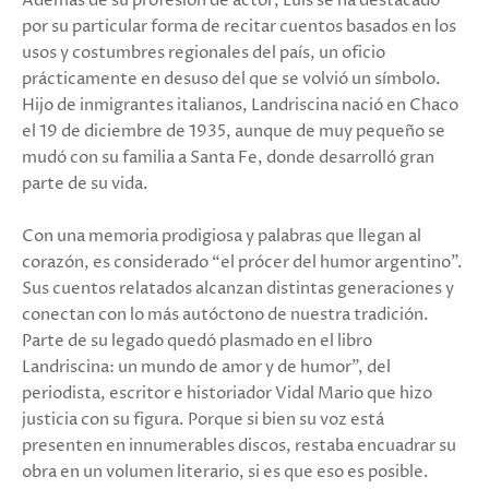
Además de su profesión de actor, Luis se ha destacado
por su particular forma de recitar cuentos basados en los
usos y costumbres regionales del país, un oficio
prácticamente en desuso del que se volvió un símbolo.
Hijo de inmigrantes italianos, Landriscina nació en Chaco
el 19 de diciembre de 1935, aunque de muy pequeño se
mudó con su familia a Santa Fe, donde desarrolló gran
parte de su vida.
Con una memoria prodigiosa y palabras que llegan al
corazón, es considerado “el prócer del humor argentino”.
Sus cuentos relatados alcanzan distintas generaciones y
conectan con lo más autóctono de nuestra tradición.
Parte de su legado quedó plasmado en el libro
Landriscina: un mundo de amor y de humor”, del
periodista, escritor e historiador Vidal Mario que hizo
justicia con su figura. Porque si bien su voz está
presenten en innumerables discos, restaba encuadrar su
obra en un volumen literario, si es que eso es posible.