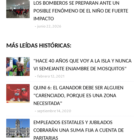
LOS BOMBEROS SE PREPARAN ANTE UN
POSIBLE FENÓMENO DE EL NIÑO DE FUERTE
IMPACTO
junio 22, 2026
MÁS LEÍDAS HISTÓRICAS:
"HACE 40 AÑOS QUE VOY A LA ISLA Y NUNCA
VI SEMEJANTE ENJAMBRE DE MOSQUITOS"
febrero 12, 2021
QUINI 6: EL GANADOR DEBE SER ALGUIEN
"CARENCIADO, PORQUE ES UNA ZONA
NECESITADA"
septiembre 14, 2020
EMPLEADOS ESTATALES Y JUBILADOS
COBRARÁN UNA SUMA FIJA A CUENTA DE
PARITARIAS