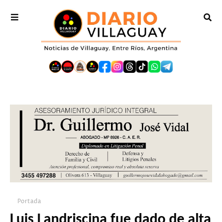
Portada
Luis Landriscina fue dado de alta