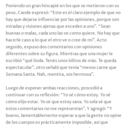
Poniendo un gran hincapié en los que se metieron con su
peso, Cande expresó: “Este es el claro ejemplo de que no
hay que dejarse influenciar por las opiniones, porque son
miradas y visiones ajenas que exceden a uno”. “Sean
buenas o malas, cada uno las ve como quiere. No hay que
hacerle caso a lo que el otro ve o cree de mí”. Acto
seguido, expuso dos comentarios con opiniones
diferentes sobre su figura. Mientras que una mujer le
escribió “qué linda. Tenés unos kilitos de más. Te queda
espectacular”, otro señaló que tenía “menos carne que
Semana Santa. Nah, mentira, sos hermosa”.
Luego de exponer ambas reacciones, procedió a
continuar con su reflexión: “Yo sé cómo estoy. Yo sé
cómo elijo estar. Yo sé que estoy sana. Yo sola sé que
estos comentarios no me representan”. Y agregó: “Y
bueno, lamentablemente esperar a que la gente no opine
de los cuerpos es prácticamente imposible, así que