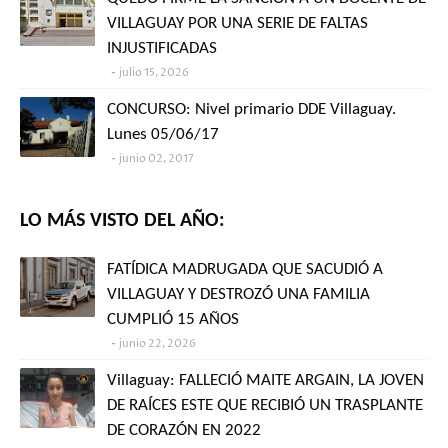
VILLAGUAY POR UNA SERIE DE FALTAS
INJUSTIFICADAS
julio 15, 2026
CONCURSO: Nivel primario DDE Villaguay.
Lunes 05/06/17
junio 02, 2017
LO MÁS VISTO DEL AÑO:
FATÍDICA MADRUGADA QUE SACUDIÓ A
VILLAGUAY Y DESTROZÓ UNA FAMILIA
CUMPLIÓ 15 AÑOS
junio 22, 2026
Villaguay: FALLECIÓ MAITE ARGAIN, LA JOVEN
DE RAÍCES ESTE QUE RECIBIÓ UN TRASPLANTE
DE CORAZÓN EN 2022