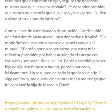
tenemos que estar muy en eje y seguros de nosotros
mismos para que esto nos resbale”. “Y entender también
que somos mucho más que el cuerpo y lo externo. Cuiden
y alimenten su mundo interior”.
Como cierre de este llamado de atención, Cande subió
una foto donde lucía un conjunto deportivo e ironizó: “En
modo ‘ketoda’ me voy a hacer lo que más amo en el
mundo”. “Perdón por no tener carne, por estar más
rellenita y también por haber arruinado el cuerpo con
tatuajes y ser parecida a un alien. Perdón también por ser
hija de alguien famoso y bueno, perdón por todo,
básicamente. Un resumen de todo lo que leo a diario. Si
sigo con todo, me quedo cinco horas más y me tengo que
ir” concluyó la hija de Marcelo Tinelli.
https://www.infobae.com/teleshow/2024/08/15/cand
e-tinelli-se-animo-a-una-nueva-transformacion-y-