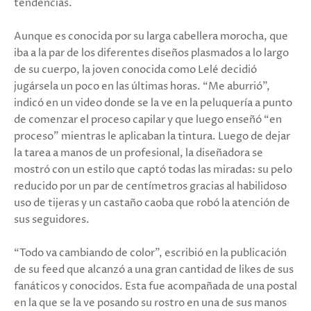
tendencias.
Aunque es conocida por su larga cabellera morocha, que
iba a la par de los diferentes diseños plasmados a lo largo
de su cuerpo, la joven conocida como Lelé decidió
jugársela un poco en las últimas horas. “Me aburrió”,
indicó en un video donde se la ve en la peluquería a punto
de comenzar el proceso capilar y que luego enseñó “en
proceso” mientras le aplicaban la tintura. Luego de dejar
la tarea a manos de un profesional, la diseñadora se
mostró con un estilo que captó todas las miradas: su pelo
reducido por un par de centímetros gracias al habilidoso
uso de tijeras y un castaño caoba que robó la atención de
sus seguidores.
“Todo va cambiando de color”, escribió en la publicación
de su feed que alcanzó a una gran cantidad de likes de sus
fanáticos y conocidos. Esta fue acompañada de una postal
en la que se la ve posando su rostro en una de sus manos