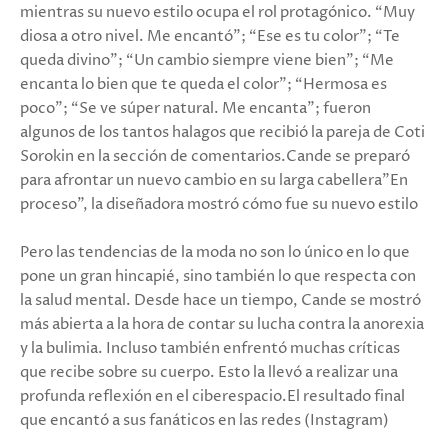
mientras su nuevo estilo ocupa el rol protagónico. “Muy
diosa a otro nivel. Me encantó”; “Ese es tu color”; “Te
queda divino”; “Un cambio siempre viene bien”; “Me
encanta lo bien que te queda el color”; “Hermosa es
poco”; “Se ve súper natural. Me encanta”; fueron
algunos de los tantos halagos que recibió la pareja de Coti
Sorokin en la sección de comentarios.Cande se preparó
para afrontar un nuevo cambio en su larga cabellera"En
proceso", la diseñadora mostró cómo fue su nuevo estilo
Pero las tendencias de la moda no son lo único en lo que
pone un gran hincapié, sino también lo que respecta con
la salud mental. Desde hace un tiempo, Cande se mostró
más abierta a la hora de contar su lucha contra la anorexia
y la bulimia. Incluso también enfrentó muchas críticas
que recibe sobre su cuerpo. Esto la llevó a realizar una
profunda reflexión en el ciberespacio.El resultado final
que encantó a sus fanáticos en las redes (Instagram)