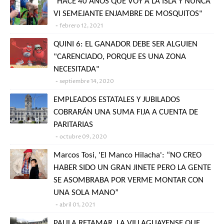
"HACE 40 AÑOS QUE VOY A LA ISLA Y NUNCA
VI SEMEJANTE ENJAMBRE DE MOSQUITOS"
febrero 12, 2021
QUINI 6: EL GANADOR DEBE SER ALGUIEN
"CARENCIADO, PORQUE ES UNA ZONA
NECESITADA"
septiembre 14, 2020
EMPLEADOS ESTATALES Y JUBILADOS
COBRARÁN UNA SUMA FIJA A CUENTA DE
PARITARIAS
octubre 09, 2020
Marcos Tosi, 'El Manco Hilacha': “NO CREO
HABER SIDO UN GRAN JINETE PERO LA GENTE
SE ASOMBRABA POR VERME MONTAR CON
UNA SOLA MANO”
abril 01, 2021
PAULA RETAMAR, LA VILLAGUAYENSE QUE