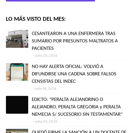
LO MÁS VISTO DEL MES:
CESANTEARON A UNA ENFERMERA TRAS
SUMARIO POR PRESUNTOS MALTRATOS A
PACIENTES
julio 20, 2026
NO HAY ALERTA OFICIAL: VOLVIÓ A
DIFUNDIRSE UNA CADENA SOBRE FALSOS
CENSISTAS DEL INDEC
julio 18, 2026
EDICTO: "PERALTA ALEJANDRINO O
ALEJANDRO, PERALTA GREGORIA y PERALTA
NEMECIA S/ SUCESORIO SIN TESTAMENTAR"
julio 20, 2026
QUEDÓ FIRME LA SANCIÓN A UN DOCENTE DE