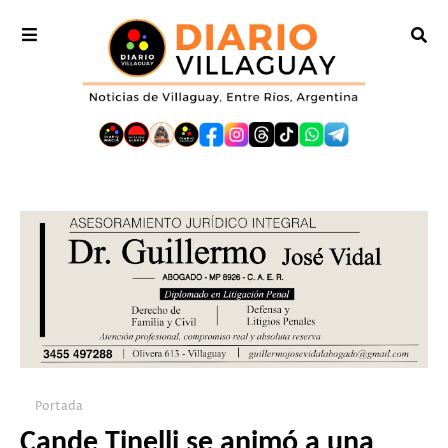
Portada
Cande Tinelli se animó a una