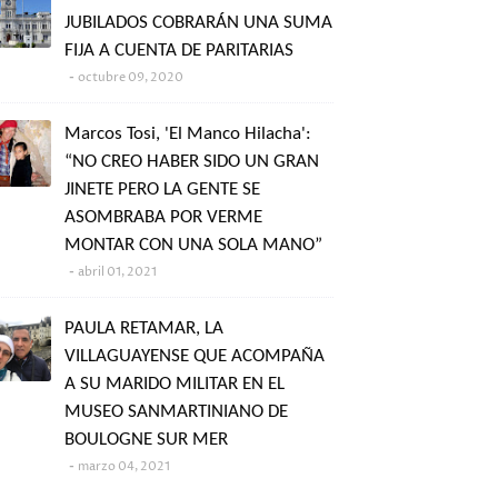
JUBILADOS COBRARÁN UNA SUMA
FIJA A CUENTA DE PARITARIAS
octubre 09, 2020
Marcos Tosi, 'El Manco Hilacha':
“NO CREO HABER SIDO UN GRAN
JINETE PERO LA GENTE SE
ASOMBRABA POR VERME
MONTAR CON UNA SOLA MANO”
abril 01, 2021
PAULA RETAMAR, LA
VILLAGUAYENSE QUE ACOMPAÑA
A SU MARIDO MILITAR EN EL
MUSEO SANMARTINIANO DE
BOULOGNE SUR MER
marzo 04, 2021