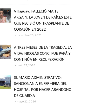
Villaguay: FALLECIÓ MAITE
ARGAIN, LA JOVEN DE RAÍCES ESTE
QUE RECIBIÓ UN TRASPLANTE DE
CORAZÓN EN 2022
diciembre 26, 2025
A TRES MESES DE LA TRAGEDIA, LA
VIDA: NICOLÁS CONCI FUE PAPÁ Y
CONTINÚA EN RECUPERACIÓN
junio 27, 2026
SUMARIO ADMINISTRATIVO:
SANCIONAN A ENFERMERA DEL
HOSPITAL POR HACER ABANDONO
DE GUARDIA
mayo 22, 2026