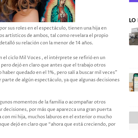
LO 
or sus roles en el espectáculo, tienen una hija en
s artísticos de ambos, tal como revelara el propio
detalló su relación con la menor de 14 años.
n el ciclo Mil Voces , el intérprete se refirió en un
, pero dejó en claro que antes que el trabajo otros
o haber quedado en el 1%, pero salí a buscar mil veces”
r parte de algún espectáculo, ya que algunas decisiones
 algunos momentos de la familia o acompañar otros
 decisiones, por más que aparezca una gran puerta
ía con mi hija, muchos laburos en el exterior o mucho
nque dejó en claro que “ahora que está creciendo, por