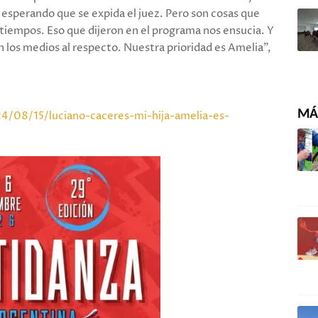
esperando que se expida el juez. Pero son cosas que
iempos. Eso que dijeron en el programa nos ensucia. Y
 los medios al respecto. Nuestra prioridad es Amelia”,
MÁS
/08/15/luciano-caceres-mi-hija-amelia-es-