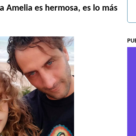
ja Amelia es hermosa, es lo más
PU