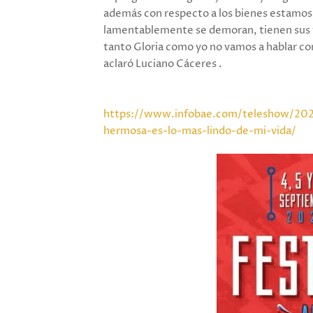
además con respecto a los bienes estamos 
lamentablemente se demoran, tienen sus t
tanto Gloria como yo no vamos a hablar con
aclaró Luciano Cáceres .
https://www.infobae.com/teleshow/2024
hermosa-es-lo-mas-lindo-de-mi-vida/