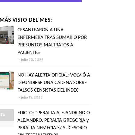
MÁS VISTO DEL MES:
CESANTEARON A UNA
ENFERMERA TRAS SUMARIO POR
PRESUNTOS MALTRATOS A
PACIENTES
julio 20, 2026
NO HAY ALERTA OFICIAL: VOLVIÓ A
DIFUNDIRSE UNA CADENA SOBRE
FALSOS CENSISTAS DEL INDEC
julio 18, 2026
EDICTO: "PERALTA ALEJANDRINO O
ALEJANDRO, PERALTA GREGORIA y
PERALTA NEMECIA S/ SUCESORIO