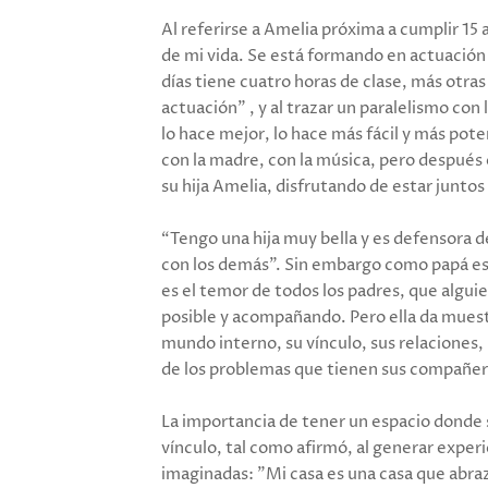
Al referirse a Amelia próxima a cumplir 15
de mi vida. Se está formando en actuación 
días tiene cuatro horas de clase, más otra
actuación” , y al trazar un paralelismo con 
lo hace mejor, lo hace más fácil y más pote
con la madre, con la música, pero después
su hija Amelia, disfrutando de estar juntos
“Tengo una hija muy bella y es defensora de
con los demás”. Sin embargo como papá es
es el temor de todos los padres, que algu
posible y acompañando. Pero ella da muest
mundo interno, su vínculo, sus relaciones,
de los problemas que tienen sus compañer
La importancia de tener un espacio donde
vínculo, tal como afirmó, al generar exper
imaginadas: ”Mi casa es una casa que abra