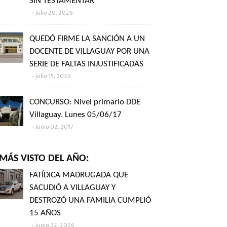
SIN TESTAMENTAR"
julio 20, 2026
QUEDÓ FIRME LA SANCIÓN A UN
DOCENTE DE VILLAGUAY POR UNA
SERIE DE FALTAS INJUSTIFICADAS
julio 15, 2026
CONCURSO: Nivel primario DDE
Villaguay. Lunes 05/06/17
junio 02, 2017
MÁS VISTO DEL AÑO:
FATÍDICA MADRUGADA QUE
SACUDIÓ A VILLAGUAY Y
DESTROZÓ UNA FAMILIA CUMPLIÓ
15 AÑOS
junio 22, 2026