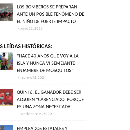
LOS BOMBEROS SE PREPARAN
ANTE UN POSIBLE FENÓMENO DE
EL NIÑO DE FUERTE IMPACTO
junio 22, 2026
 LEÍDAS HISTÓRICAS:
"HACE 40 AÑOS QUE VOY A LA
ISLA Y NUNCA VI SEMEJANTE
ENJAMBRE DE MOSQUITOS"
febrero 12, 2021
QUINI 6: EL GANADOR DEBE SER
ALGUIEN "CARENCIADO, PORQUE
ES UNA ZONA NECESITADA"
septiembre 14, 2020
EMPLEADOS ESTATALES Y