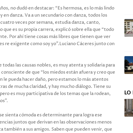
 años, no dudó en destacar: “Es hermosa, es lo más lindo
y en danza. Va a un secundario con danza, todos los
s cuatro veces por semana, estudia danza, canto,
lo que es su propia carrera, explicó sobre ella que “todo
nte. Por ahí tiene cosas más libres que tienen que ver
 es re exigente como soy yo”.Luciano Cáceres junto con
 todas las causas nobles, es muy atenta y solidaria para
 consciente de que “los miedos están afuera y creo que
ien le pueda hacer daño, pero estamos lo más atentos
ras de mucha claridad, y hay mucho diálogo. Tiene su
LO 
 pero es muy participativa de los temas que la rodean,
os”.
 se sienta cómoda es determinante para logra ese
iencias juntos que derivan en las observaciones menos
za también a sus amigos. Saben que pueden venir, que