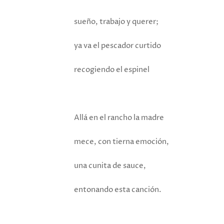
sueño, trabajo y querer;
ya va el pescador curtido
recogiendo el espinel
Allá en el rancho la madre
mece, con tierna emoción,
una cunita de sauce,
entonando esta canción.