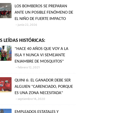
LOS BOMBEROS SE PREPARAN
ANTE UN POSIBLE FENÓMENO DE
EL NIÑO DE FUERTE IMPACTO
junio 22, 2026
 LEÍDAS HISTÓRICAS:
"HACE 40 AÑOS QUE VOY A LA
ISLA Y NUNCA VI SEMEJANTE
ENJAMBRE DE MOSQUITOS"
febrero 12, 2021
QUINI 6: EL GANADOR DEBE SER
ALGUIEN "CARENCIADO, PORQUE
ES UNA ZONA NECESITADA"
septiembre 14, 2020
EMPLEADOS ESTATALES Y