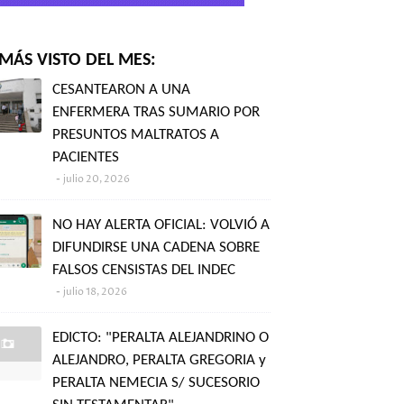
MÁS VISTO DEL MES:
CESANTEARON A UNA
ENFERMERA TRAS SUMARIO POR
PRESUNTOS MALTRATOS A
PACIENTES
julio 20, 2026
NO HAY ALERTA OFICIAL: VOLVIÓ A
DIFUNDIRSE UNA CADENA SOBRE
FALSOS CENSISTAS DEL INDEC
julio 18, 2026
EDICTO: "PERALTA ALEJANDRINO O
ALEJANDRO, PERALTA GREGORIA y
PERALTA NEMECIA S/ SUCESORIO