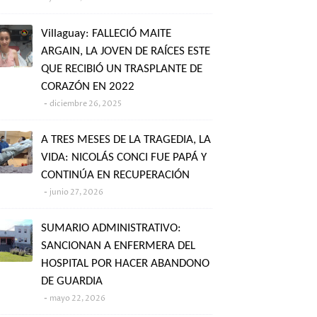
Villaguay: FALLECIÓ MAITE
ARGAIN, LA JOVEN DE RAÍCES ESTE
QUE RECIBIÓ UN TRASPLANTE DE
CORAZÓN EN 2022
diciembre 26, 2025
A TRES MESES DE LA TRAGEDIA, LA
VIDA: NICOLÁS CONCI FUE PAPÁ Y
CONTINÚA EN RECUPERACIÓN
junio 27, 2026
SUMARIO ADMINISTRATIVO:
SANCIONAN A ENFERMERA DEL
HOSPITAL POR HACER ABANDONO
DE GUARDIA
mayo 22, 2026