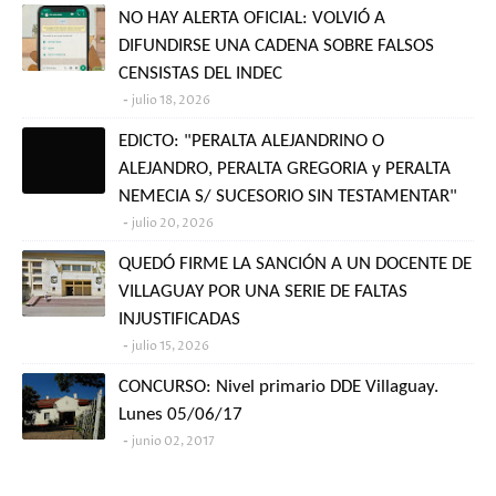
NO HAY ALERTA OFICIAL: VOLVIÓ A
DIFUNDIRSE UNA CADENA SOBRE FALSOS
CENSISTAS DEL INDEC
julio 18, 2026
EDICTO: "PERALTA ALEJANDRINO O
ALEJANDRO, PERALTA GREGORIA y PERALTA
NEMECIA S/ SUCESORIO SIN TESTAMENTAR"
julio 20, 2026
QUEDÓ FIRME LA SANCIÓN A UN DOCENTE DE
VILLAGUAY POR UNA SERIE DE FALTAS
INJUSTIFICADAS
julio 15, 2026
CONCURSO: Nivel primario DDE Villaguay.
Lunes 05/06/17
junio 02, 2017