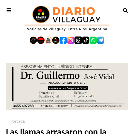
Portada
Las llamas arrasaron con la