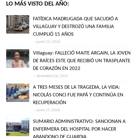
LO MÁS VISTO DEL AÑO:
FATÍDICA MADRUGADA QUE SACUDIÓ A
VILLAGUAY Y DESTROZÓ UNA FAMILIA
CUMPLIÓ 15 AÑOS
junio 22, 2026
Villaguay: FALLECIÓ MAITE ARGAIN, LA JOVEN
DE RAÍCES ESTE QUE RECIBIÓ UN TRASPLANTE
DE CORAZÓN EN 2022
diciembre 26, 2025
A TRES MESES DE LA TRAGEDIA, LA VIDA:
NICOLÁS CONCI FUE PAPÁ Y CONTINÚA EN
RECUPERACIÓN
junio 27, 2026
SUMARIO ADMINISTRATIVO: SANCIONAN A
ENFERMERA DEL HOSPITAL POR HACER
ABANDONO DE GUARDIA