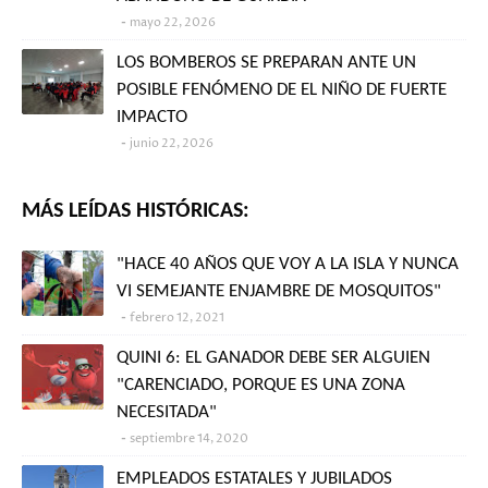
mayo 22, 2026
LOS BOMBEROS SE PREPARAN ANTE UN
POSIBLE FENÓMENO DE EL NIÑO DE FUERTE
IMPACTO
junio 22, 2026
MÁS LEÍDAS HISTÓRICAS:
"HACE 40 AÑOS QUE VOY A LA ISLA Y NUNCA
VI SEMEJANTE ENJAMBRE DE MOSQUITOS"
febrero 12, 2021
QUINI 6: EL GANADOR DEBE SER ALGUIEN
"CARENCIADO, PORQUE ES UNA ZONA
NECESITADA"
septiembre 14, 2020
EMPLEADOS ESTATALES Y JUBILADOS