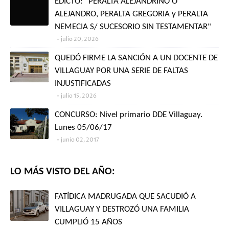
EDICTO: "PERALTA ALEJANDRINO O
ALEJANDRO, PERALTA GREGORIA y PERALTA
NEMECIA S/ SUCESORIO SIN TESTAMENTAR"
julio 20, 2026
QUEDÓ FIRME LA SANCIÓN A UN DOCENTE DE
VILLAGUAY POR UNA SERIE DE FALTAS
INJUSTIFICADAS
julio 15, 2026
CONCURSO: Nivel primario DDE Villaguay.
Lunes 05/06/17
junio 02, 2017
LO MÁS VISTO DEL AÑO:
FATÍDICA MADRUGADA QUE SACUDIÓ A
VILLAGUAY Y DESTROZÓ UNA FAMILIA
CUMPLIÓ 15 AÑOS