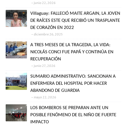
junio 22, 2026
Villaguay: FALLECIÓ MAITE ARGAIN, LA JOVEN
DE RAÍCES ESTE QUE RECIBIÓ UN TRASPLANTE
DE CORAZÓN EN 2022
diciembre 26, 2025
A TRES MESES DE LA TRAGEDIA, LA VIDA:
NICOLÁS CONCI FUE PAPÁ Y CONTINÚA EN
RECUPERACIÓN
junio 27, 2026
SUMARIO ADMINISTRATIVO: SANCIONAN A
ENFERMERA DEL HOSPITAL POR HACER
ABANDONO DE GUARDIA
mayo 22, 2026
LOS BOMBEROS SE PREPARAN ANTE UN
POSIBLE FENÓMENO DE EL NIÑO DE FUERTE
IMPACTO