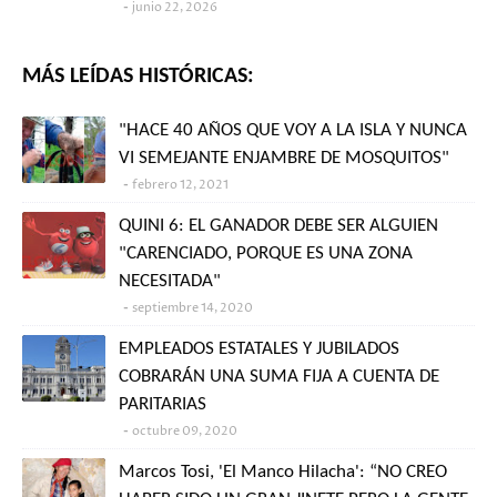
junio 22, 2026
MÁS LEÍDAS HISTÓRICAS:
"HACE 40 AÑOS QUE VOY A LA ISLA Y NUNCA
VI SEMEJANTE ENJAMBRE DE MOSQUITOS"
febrero 12, 2021
QUINI 6: EL GANADOR DEBE SER ALGUIEN
"CARENCIADO, PORQUE ES UNA ZONA
NECESITADA"
septiembre 14, 2020
EMPLEADOS ESTATALES Y JUBILADOS
COBRARÁN UNA SUMA FIJA A CUENTA DE
PARITARIAS
octubre 09, 2020
Marcos Tosi, 'El Manco Hilacha': “NO CREO