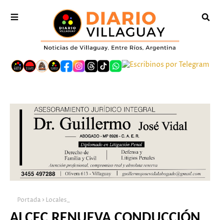
Portada
Locales_
ALCEC RENUEVA CONDUCCIÓN