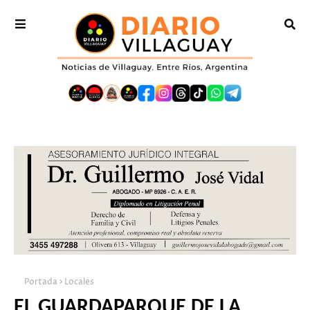
Portada
Locales
EL GUARDAPARQUE DE LA