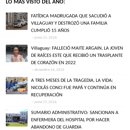
LO MÁS VISTO DEL AÑO:
FATÍDICA MADRUGADA QUE SACUDIÓ A
VILLAGUAY Y DESTROZÓ UNA FAMILIA
CUMPLIÓ 15 AÑOS
junio 22, 2026
Villaguay: FALLECIÓ MAITE ARGAIN, LA JOVEN
DE RAÍCES ESTE QUE RECIBIÓ UN TRASPLANTE
DE CORAZÓN EN 2022
diciembre 26, 2025
A TRES MESES DE LA TRAGEDIA, LA VIDA:
NICOLÁS CONCI FUE PAPÁ Y CONTINÚA EN
RECUPERACIÓN
junio 27, 2026
SUMARIO ADMINISTRATIVO: SANCIONAN A
ENFERMERA DEL HOSPITAL POR HACER
ABANDONO DE GUARDIA