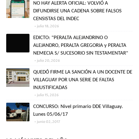
NO HAY ALERTA OFICIAL: VOLVIÓ A
DIFUNDIRSE UNA CADENA SOBRE FALSOS
CENSISTAS DEL INDEC
julio 18, 2026
EDICTO: "PERALTA ALEJANDRINO O
ALEJANDRO, PERALTA GREGORIA y PERALTA
NEMECIA S/ SUCESORIO SIN TESTAMENTAR"
julio 20, 2026
QUEDÓ FIRME LA SANCIÓN A UN DOCENTE DE
VILLAGUAY POR UNA SERIE DE FALTAS
INJUSTIFICADAS
julio 15, 2026
CONCURSO: Nivel primario DDE Villaguay.
Lunes 05/06/17
junio 02, 2017