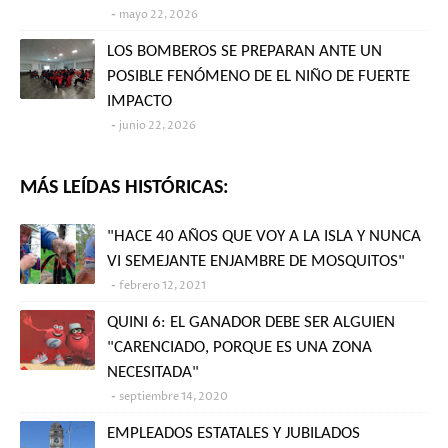
mayo 22, 2026
LOS BOMBEROS SE PREPARAN ANTE UN
POSIBLE FENÓMENO DE EL NIÑO DE FUERTE
IMPACTO
junio 22, 2026
MÁS LEÍDAS HISTÓRICAS:
"HACE 40 AÑOS QUE VOY A LA ISLA Y NUNCA
VI SEMEJANTE ENJAMBRE DE MOSQUITOS"
febrero 12, 2021
QUINI 6: EL GANADOR DEBE SER ALGUIEN
"CARENCIADO, PORQUE ES UNA ZONA
NECESITADA"
septiembre 14, 2020
EMPLEADOS ESTATALES Y JUBILADOS