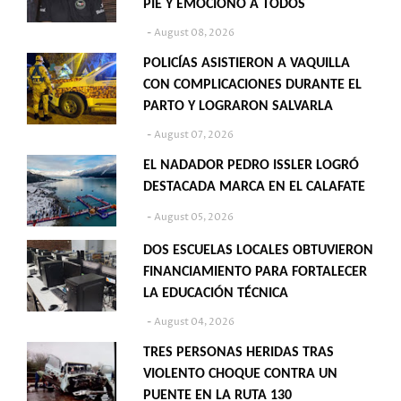
PIE Y EMOCIONÓ A TODOS
August 08, 2026
POLICÍAS ASISTIERON A VAQUILLA
CON COMPLICACIONES DURANTE EL
PARTO Y LOGRARON SALVARLA
August 07, 2026
EL NADADOR PEDRO ISSLER LOGRÓ
DESTACADA MARCA EN EL CALAFATE
August 05, 2026
DOS ESCUELAS LOCALES OBTUVIERON
FINANCIAMIENTO PARA FORTALECER
LA EDUCACIÓN TÉCNICA
August 04, 2026
TRES PERSONAS HERIDAS TRAS
VIOLENTO CHOQUE CONTRA UN
PUENTE EN LA RUTA 130