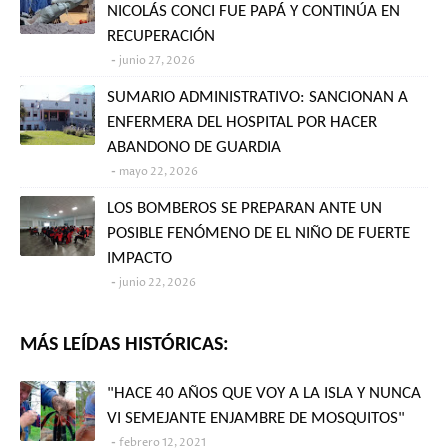
NICOLÁS CONCI FUE PAPÁ Y CONTINÚA EN
RECUPERACIÓN
junio 27, 2026
SUMARIO ADMINISTRATIVO: SANCIONAN A
ENFERMERA DEL HOSPITAL POR HACER
ABANDONO DE GUARDIA
mayo 22, 2026
LOS BOMBEROS SE PREPARAN ANTE UN
POSIBLE FENÓMENO DE EL NIÑO DE FUERTE
IMPACTO
junio 22, 2026
MÁS LEÍDAS HISTÓRICAS:
"HACE 40 AÑOS QUE VOY A LA ISLA Y NUNCA
VI SEMEJANTE ENJAMBRE DE MOSQUITOS"
febrero 12, 2021