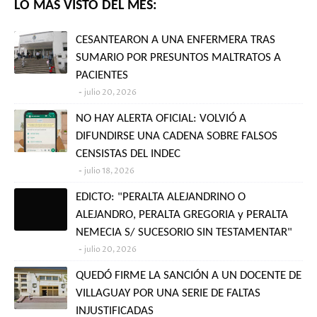
LO MÁS VISTO DEL MES:
CESANTEARON A UNA ENFERMERA TRAS
SUMARIO POR PRESUNTOS MALTRATOS A
PACIENTES
julio 20, 2026
NO HAY ALERTA OFICIAL: VOLVIÓ A
DIFUNDIRSE UNA CADENA SOBRE FALSOS
CENSISTAS DEL INDEC
julio 18, 2026
EDICTO: "PERALTA ALEJANDRINO O
ALEJANDRO, PERALTA GREGORIA y PERALTA
NEMECIA S/ SUCESORIO SIN TESTAMENTAR"
julio 20, 2026
QUEDÓ FIRME LA SANCIÓN A UN DOCENTE DE
VILLAGUAY POR UNA SERIE DE FALTAS
INJUSTIFICADAS