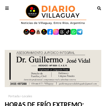
Portada
Locales
HORAS DE FRÍO EXTREMO: