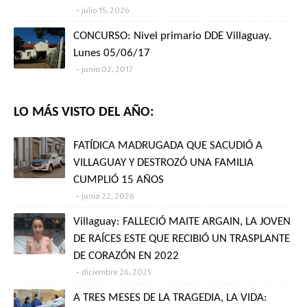
julio 15, 2026
CONCURSO: Nivel primario DDE Villaguay.
Lunes 05/06/17
junio 02, 2017
LO MÁS VISTO DEL AÑO:
FATÍDICA MADRUGADA QUE SACUDIÓ A
VILLAGUAY Y DESTROZÓ UNA FAMILIA
CUMPLIÓ 15 AÑOS
junio 22, 2026
Villaguay: FALLECIÓ MAITE ARGAIN, LA JOVEN
DE RAÍCES ESTE QUE RECIBIÓ UN TRASPLANTE
DE CORAZÓN EN 2022
diciembre 26, 2025
A TRES MESES DE LA TRAGEDIA, LA VIDA: