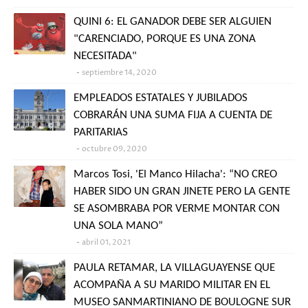
QUINI 6: EL GANADOR DEBE SER ALGUIEN
"CARENCIADO, PORQUE ES UNA ZONA
NECESITADA"
septiembre 14, 2020
EMPLEADOS ESTATALES Y JUBILADOS
COBRARÁN UNA SUMA FIJA A CUENTA DE
PARITARIAS
octubre 09, 2020
Marcos Tosi, 'El Manco Hilacha': “NO CREO
HABER SIDO UN GRAN JINETE PERO LA GENTE
SE ASOMBRABA POR VERME MONTAR CON
UNA SOLA MANO”
abril 01, 2021
PAULA RETAMAR, LA VILLAGUAYENSE QUE
ACOMPAÑA A SU MARIDO MILITAR EN EL
MUSEO SANMARTINIANO DE BOULOGNE SUR