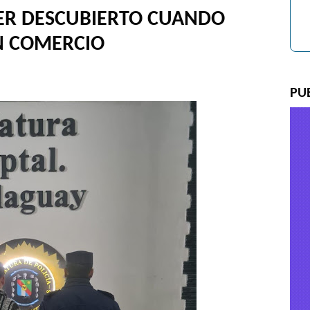
ER DESCUBIERTO CUANDO
N COMERCIO
PU