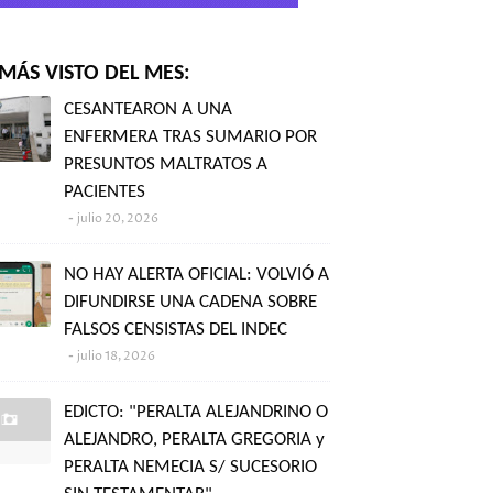
MÁS VISTO DEL MES:
CESANTEARON A UNA
ENFERMERA TRAS SUMARIO POR
PRESUNTOS MALTRATOS A
PACIENTES
julio 20, 2026
NO HAY ALERTA OFICIAL: VOLVIÓ A
DIFUNDIRSE UNA CADENA SOBRE
FALSOS CENSISTAS DEL INDEC
julio 18, 2026
EDICTO: "PERALTA ALEJANDRINO O
ALEJANDRO, PERALTA GREGORIA y
PERALTA NEMECIA S/ SUCESORIO