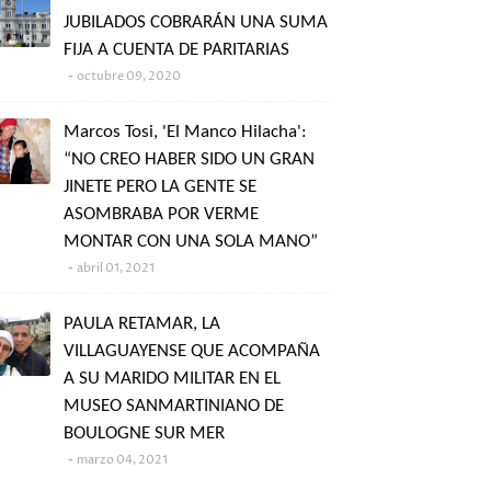
JUBILADOS COBRARÁN UNA SUMA
FIJA A CUENTA DE PARITARIAS
octubre 09, 2020
Marcos Tosi, 'El Manco Hilacha':
“NO CREO HABER SIDO UN GRAN
JINETE PERO LA GENTE SE
ASOMBRABA POR VERME
MONTAR CON UNA SOLA MANO”
abril 01, 2021
PAULA RETAMAR, LA
VILLAGUAYENSE QUE ACOMPAÑA
A SU MARIDO MILITAR EN EL
MUSEO SANMARTINIANO DE
BOULOGNE SUR MER
marzo 04, 2021