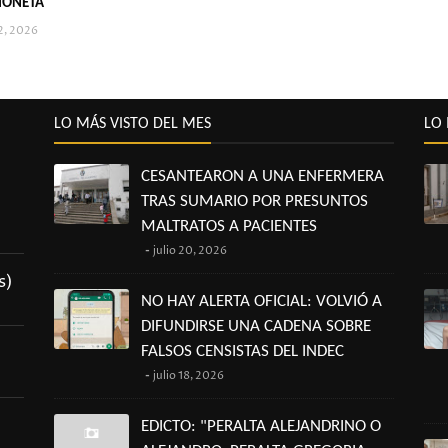
IONETA
2, 2026
LO MÁS VISTO DEL MES
LO 
CESANTEARON A UNA ENFERMERA
TRAS SUMARIO POR PRESUNTOS
MALTRATOS A PACIENTES
julio 20, 2026
s)
NO HAY ALERTA OFICIAL: VOLVIÓ A
DIFUNDIRSE UNA CADENA SOBRE
FALSOS CENSISTAS DEL INDEC
julio 18, 2026
EDICTO: "PERALTA ALEJANDRINO O