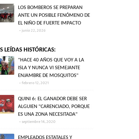
LOS BOMBEROS SE PREPARAN
ANTE UN POSIBLE FENÓMENO DE
EL NIÑO DE FUERTE IMPACTO
junio 22, 2026
 LEÍDAS HISTÓRICAS:
"HACE 40 AÑOS QUE VOY A LA
ISLA Y NUNCA VI SEMEJANTE
ENJAMBRE DE MOSQUITOS"
febrero 12, 2021
QUINI 6: EL GANADOR DEBE SER
ALGUIEN "CARENCIADO, PORQUE
ES UNA ZONA NECESITADA"
septiembre 14, 2020
EMPLEADOS ESTATALES Y