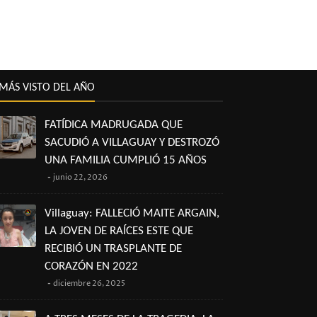
MÁS VISTO DEL AÑO
FATÍDICA MADRUGADA QUE
SACUDIÓ A VILLAGUAY Y DESTROZÓ
UNA FAMILIA CUMPLIÓ 15 AÑOS
junio 22, 2026
Villaguay: FALLECIÓ MAITE ARGAIN,
LA JOVEN DE RAÍCES ESTE QUE
RECIBIÓ UN TRASPLANTE DE
CORAZÓN EN 2022
diciembre 26, 2025