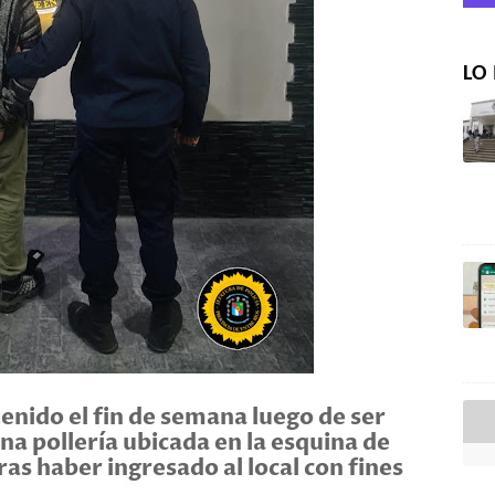
LO 
nido el fin de semana luego de ser
na pollería ubicada en la esquina de
ras haber ingresado al local con fines