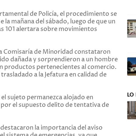
tamental de Policía, el procedimiento se
 de la mañana del sábado, luego de que un
ias 101 alertara sobre movimientos
e la Comisaría de Minoridad constataron
 sido dañada y sorprendieron a un hombre
con productos pertenecientes al comercio.
rasladado a la Jefatura en calidad de
LO 
e el sujeto permanezca alojado en
por el supuesto delito de tentativa de
destacaron la importancia del aviso
del sistema de emergencias, ya que