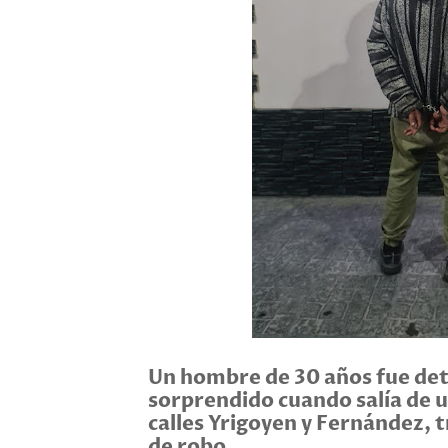
Un hombre de 30 años fue dete
sorprendido cuando salía de u
calles Yrigoyen y Fernández, t
de robo.