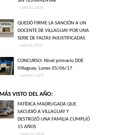
SIN TESTAMENTAR"
julio 20, 2026
QUEDÓ FIRME LA SANCIÓN A UN
DOCENTE DE VILLAGUAY POR UNA
SERIE DE FALTAS INJUSTIFICADAS
julio 15, 2026
CONCURSO: Nivel primario DDE
Villaguay. Lunes 05/06/17
junio 02, 2017
MÁS VISTO DEL AÑO:
FATÍDICA MADRUGADA QUE
SACUDIÓ A VILLAGUAY Y
DESTROZÓ UNA FAMILIA CUMPLIÓ
15 AÑOS
junio 22, 2026