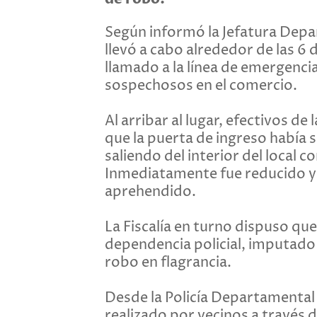
Según informó la Jefatura Depar
llevó a cabo alrededor de las 6
llamado a la línea de emergenc
sospechosos en el comercio.
Al arribar al lugar, efectivos d
que la puerta de ingreso había
saliendo del interior del local 
Inmediatamente fue reducido y t
aprehendido.
La Fiscalía en turno dispuso qu
dependencia policial, imputado 
robo en flagrancia.
Desde la Policía Departamental 
realizado por vecinos a través 