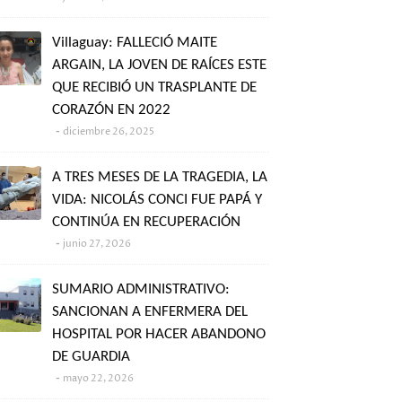
Villaguay: FALLECIÓ MAITE
ARGAIN, LA JOVEN DE RAÍCES ESTE
QUE RECIBIÓ UN TRASPLANTE DE
CORAZÓN EN 2022
diciembre 26, 2025
A TRES MESES DE LA TRAGEDIA, LA
VIDA: NICOLÁS CONCI FUE PAPÁ Y
CONTINÚA EN RECUPERACIÓN
junio 27, 2026
SUMARIO ADMINISTRATIVO:
SANCIONAN A ENFERMERA DEL
HOSPITAL POR HACER ABANDONO
DE GUARDIA
mayo 22, 2026