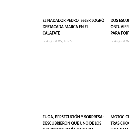
EL NADADOR PEDRO ISSLER LOGRÓ
DOS ESCU
DESTACADA MARCA EN EL
OBTUVIER
CALAFATE
PARA FOR
TÉCNICA
August 05, 2026
August 0
FUGA, PERSECUCIÓN Y SORPRESA:
MOTOCICL
DESCUBRIERON QUE UNO DE LOS
TRAS CHO