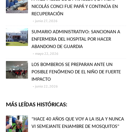
NICOLÁS CONCI FUE PAPÁ Y CONTINÚA EN
RECUPERACIÓN
junio 27, 2026
SUMARIO ADMINISTRATIVO: SANCIONAN A
ENFERMERA DEL HOSPITAL POR HACER
ABANDONO DE GUARDIA
mayo 22, 2026
LOS BOMBEROS SE PREPARAN ANTE UN
POSIBLE FENÓMENO DE EL NIÑO DE FUERTE
IMPACTO
junio 22, 2026
MÁS LEÍDAS HISTÓRICAS:
"HACE 40 AÑOS QUE VOY A LA ISLA Y NUNCA
VI SEMEJANTE ENJAMBRE DE MOSQUITOS"