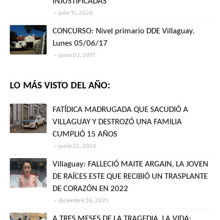
INJUSTIFICADAS
julio 15, 2026
CONCURSO: Nivel primario DDE Villaguay.
Lunes 05/06/17
junio 02, 2017
LO MÁS VISTO DEL AÑO:
FATÍDICA MADRUGADA QUE SACUDIÓ A
VILLAGUAY Y DESTROZÓ UNA FAMILIA
CUMPLIÓ 15 AÑOS
junio 22, 2026
Villaguay: FALLECIÓ MAITE ARGAIN, LA JOVEN
DE RAÍCES ESTE QUE RECIBIÓ UN TRASPLANTE
DE CORAZÓN EN 2022
diciembre 26, 2025
A TRES MESES DE LA TRAGEDIA, LA VIDA: