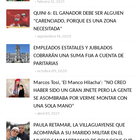
febrero 12, 2021
QUINI 6: EL GANADOR DEBE SER ALGUIEN
"CARENCIADO, PORQUE ES UNA ZONA
NECESITADA"
septiembre 14, 2020
EMPLEADOS ESTATALES Y JUBILADOS
COBRARÁN UNA SUMA FIJA A CUENTA DE
PARITARIAS
octubre 09, 2020
Marcos Tosi, 'El Manco Hilacha': “NO CREO
HABER SIDO UN GRAN JINETE PERO LA GENTE
SE ASOMBRABA POR VERME MONTAR CON
UNA SOLA MANO”
abril 01, 2021
PAULA RETAMAR, LA VILLAGUAYENSE QUE
ACOMPAÑA A SU MARIDO MILITAR EN EL