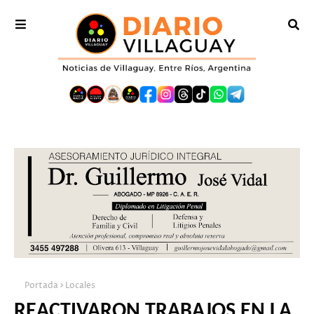
Portada
Locales
REACTIVARON TRABAJOS EN LA