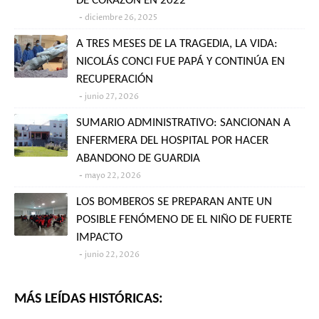
DE CORAZÓN EN 2022
diciembre 26, 2025
A TRES MESES DE LA TRAGEDIA, LA VIDA:
NICOLÁS CONCI FUE PAPÁ Y CONTINÚA EN
RECUPERACIÓN
junio 27, 2026
SUMARIO ADMINISTRATIVO: SANCIONAN A
ENFERMERA DEL HOSPITAL POR HACER
ABANDONO DE GUARDIA
mayo 22, 2026
LOS BOMBEROS SE PREPARAN ANTE UN
POSIBLE FENÓMENO DE EL NIÑO DE FUERTE
IMPACTO
junio 22, 2026
MÁS LEÍDAS HISTÓRICAS: