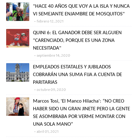
"HACE 40 AÑOS QUE VOY A LA ISLA Y NUNCA
VI SEMEJANTE ENJAMBRE DE MOSQUITOS"
febrero 12, 2021
QUINI 6: EL GANADOR DEBE SER ALGUIEN
"CARENCIADO, PORQUE ES UNA ZONA
NECESITADA"
septiembre 14, 2020
EMPLEADOS ESTATALES Y JUBILADOS
COBRARÁN UNA SUMA FIJA A CUENTA DE
PARITARIAS
octubre 09, 2020
Marcos Tosi, 'El Manco Hilacha': “NO CREO
HABER SIDO UN GRAN JINETE PERO LA GENTE
SE ASOMBRABA POR VERME MONTAR CON
UNA SOLA MANO”
abril 01, 2021