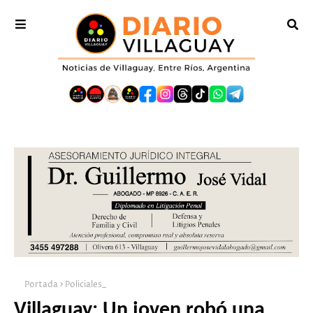
Portada
Policiales_
Villaguay: Un joven robó una