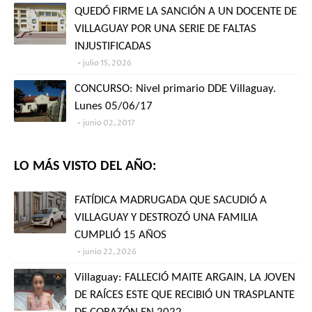
QUEDÓ FIRME LA SANCIÓN A UN DOCENTE DE
VILLAGUAY POR UNA SERIE DE FALTAS
INJUSTIFICADAS
julio 15, 2026
CONCURSO: Nivel primario DDE Villaguay.
Lunes 05/06/17
junio 02, 2017
LO MÁS VISTO DEL AÑO:
FATÍDICA MADRUGADA QUE SACUDIÓ A
VILLAGUAY Y DESTROZÓ UNA FAMILIA
CUMPLIÓ 15 AÑOS
junio 22, 2026
Villaguay: FALLECIÓ MAITE ARGAIN, LA JOVEN
DE RAÍCES ESTE QUE RECIBIÓ UN TRASPLANTE