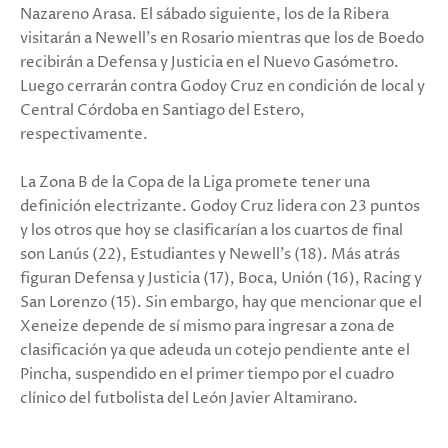
Nazareno Arasa. El sábado siguiente, los de la Ribera
visitarán a Newell’s en Rosario mientras que los de Boedo
recibirán a Defensa y Justicia en el Nuevo Gasómetro.
Luego cerrarán contra Godoy Cruz en condición de local y
Central Córdoba en Santiago del Estero,
respectivamente.
La Zona B de la Copa de la Liga promete tener una
definición electrizante. Godoy Cruz lidera con 23 puntos
y los otros que hoy se clasificarían a los cuartos de final
son Lanús (22), Estudiantes y Newell’s (18). Más atrás
figuran Defensa y Justicia (17), Boca, Unión (16), Racing y
San Lorenzo (15). Sin embargo, hay que mencionar que el
Xeneize depende de sí mismo para ingresar a zona de
clasificación ya que adeuda un cotejo pendiente ante el
Pincha, suspendido en el primer tiempo por el cuadro
clínico del futbolista del León Javier Altamirano.