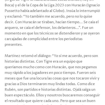
Boca) y el de la Copa de la Liga 2023 con Huracán (Ignacio
Pussetto había adelantado al Globo). Insúa lo interrumpió
y exclamó: “Yo también me acuerdo, pero no lo quise
decir. Con Huracán se tiraban, hacían tiempo... Se caía el
arquero, se caía el defensor, los delanteros...”. Fue un
momento en que los técnicos se distendieron y se oyeron
carcajadas de complicidad entre los periodistas
presentes.
Martínez retomó el diálogo: “Yo sí me acuerdo, pero son
historias distintas. Con Tigre era un equipo que
queríamos mucho como con Huracán, que nos pegamos
muy rápido a los jugadores en poco tiempo. Fueron seis
meses que fue una locura las cosas que nos tocaron vivir y
gracias a Dios terminaron muy lindas todas. Como dice
Rubén, son partidos e historias distintas. Ojalá salga un
buen espectáculo. Ellos y nosotros buscaremos conseguir
el resultado que quiere cada uno. Pero que sea un buen