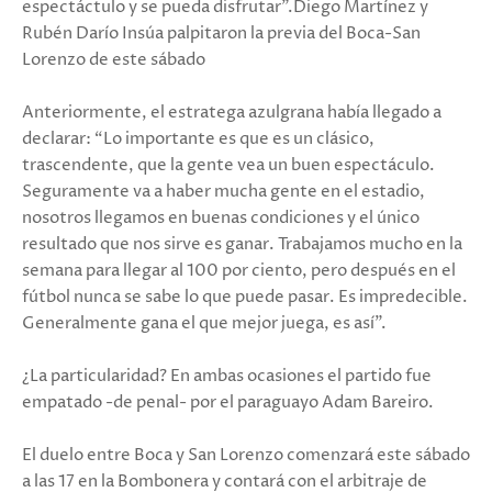
espectáctulo y se pueda disfrutar”.Diego Martínez y
Rubén Darío Insúa palpitaron la previa del Boca-San
Lorenzo de este sábado
Anteriormente, el estratega azulgrana había llegado a
declarar: “Lo importante es que es un clásico,
trascendente, que la gente vea un buen espectáculo.
Seguramente va a haber mucha gente en el estadio,
nosotros llegamos en buenas condiciones y el único
resultado que nos sirve es ganar. Trabajamos mucho en la
semana para llegar al 100 por ciento, pero después en el
fútbol nunca se sabe lo que puede pasar. Es impredecible.
Generalmente gana el que mejor juega, es así”.
¿La particularidad? En ambas ocasiones el partido fue
empatado -de penal- por el paraguayo Adam Bareiro.
El duelo entre Boca y San Lorenzo comenzará este sábado
a las 17 en la Bombonera y contará con el arbitraje de