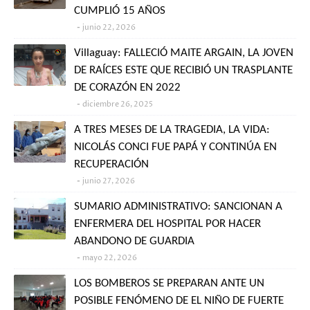
CUMPLIÓ 15 AÑOS
junio 22, 2026
Villaguay: FALLECIÓ MAITE ARGAIN, LA JOVEN
DE RAÍCES ESTE QUE RECIBIÓ UN TRASPLANTE
DE CORAZÓN EN 2022
diciembre 26, 2025
A TRES MESES DE LA TRAGEDIA, LA VIDA:
NICOLÁS CONCI FUE PAPÁ Y CONTINÚA EN
RECUPERACIÓN
junio 27, 2026
SUMARIO ADMINISTRATIVO: SANCIONAN A
ENFERMERA DEL HOSPITAL POR HACER
ABANDONO DE GUARDIA
mayo 22, 2026
LOS BOMBEROS SE PREPARAN ANTE UN
POSIBLE FENÓMENO DE EL NIÑO DE FUERTE