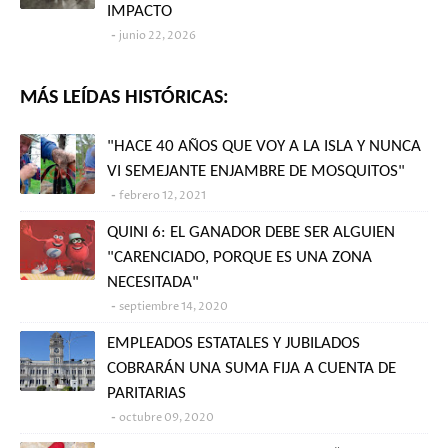
IMPACTO
junio 22, 2026
MÁS LEÍDAS HISTÓRICAS:
"HACE 40 AÑOS QUE VOY A LA ISLA Y NUNCA
VI SEMEJANTE ENJAMBRE DE MOSQUITOS"
febrero 12, 2021
QUINI 6: EL GANADOR DEBE SER ALGUIEN
"CARENCIADO, PORQUE ES UNA ZONA
NECESITADA"
septiembre 14, 2020
EMPLEADOS ESTATALES Y JUBILADOS
COBRARÁN UNA SUMA FIJA A CUENTA DE
PARITARIAS
octubre 09, 2020