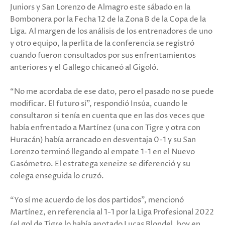
Juniors y San Lorenzo de Almagro este sábado en la
Bombonera por la Fecha 12 de la Zona B de la Copa de la
Liga. Al margen de los análisis de los entrenadores de uno
y otro equipo, la perlita de la conferencia se registró
cuando fueron consultados por sus enfrentamientos
anteriores y el Gallego chicaneó al Gigoló.
“No me acordaba de ese dato, pero el pasado no se puede
modificar. El futuro sí”, respondió Insúa, cuando le
consultaron si tenía en cuenta que en las dos veces que
había enfrentado a Martínez (una con Tigre y otra con
Huracán) había arrancado en desventaja 0-1 y su San
Lorenzo terminó llegando al empate 1-1 en el Nuevo
Gasómetro. El estratega xeneize se diferenció y su
colega enseguida lo cruzó.
“Yo sí me acuerdo de los dos partidos”, mencionó
Martínez, en referencia al 1-1 por la Liga Profesional 2022
(el gol de Tigre lo había anotado Lucas Blondel, hoy en