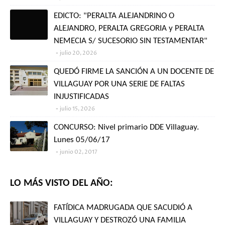
EDICTO: "PERALTA ALEJANDRINO O
ALEJANDRO, PERALTA GREGORIA y PERALTA
NEMECIA S/ SUCESORIO SIN TESTAMENTAR"
julio 20, 2026
QUEDÓ FIRME LA SANCIÓN A UN DOCENTE DE
VILLAGUAY POR UNA SERIE DE FALTAS
INJUSTIFICADAS
julio 15, 2026
CONCURSO: Nivel primario DDE Villaguay.
Lunes 05/06/17
junio 02, 2017
LO MÁS VISTO DEL AÑO:
FATÍDICA MADRUGADA QUE SACUDIÓ A
VILLAGUAY Y DESTROZÓ UNA FAMILIA