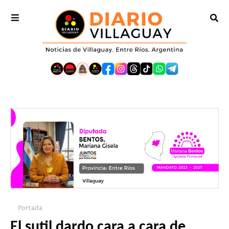
Portada
El sutil dardo cara a cara de